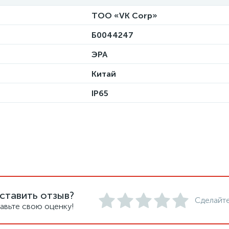
ТОО «VK Corp»
Б0044247
ЭРА
Китай
IP65
ставить отзыв?
Сделайте
авьте свою оценку!