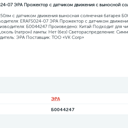
24-07 ЭРА Прожектор с датчиком движения c выносной со
50лм с датчиком движения выносная солнечная батарея Б
водителя: ERAFS024-07 ЭРА Прожектор с датчиком движени
изводителя: Б0044247 Произведено: Китай Подходит для ч
 Цоколь (патрон) лампы: Нет (без) Светораспределение: Сим
дитель: ЭРА Поставщик: ТОО «VK Corp»
ЭРА
Б0044247