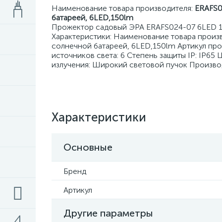
Наименование товара производителя:
ERAFS0
батареей, 6LED,150lm
Прожектор садовый ЭРА ERAFS024-07 6LED 1
Характеристики: Наименование товара произ
солнечной батареей, 6LED,150lm Артикул про
источников света: 6 Степень защиты IP: IP65
излучения: Широкий световой пучок Произво
Характеристики
Основные
Бренд
Артикул
Другие параметры