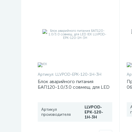
Артикул:
LLVPOD-EPK-120-1H-3H
Ар
Блок аварийного питания
П
БАП120-1.0/3.0 совмещ. для LED
06
IEK LLVPOD-EPK-120-1H-3H
IE
LLVPOD-
Артикул
EPK-120-
производителя
1H-3H