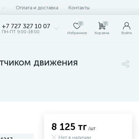
Оплата и доставка
Контакты
0
0
+7 727 327 10 07
ПН-ПТ 9:00-18:00
Избранное
Корзина
Войти
атчиком движения
8 125 тг
/шт
Нет в наличии