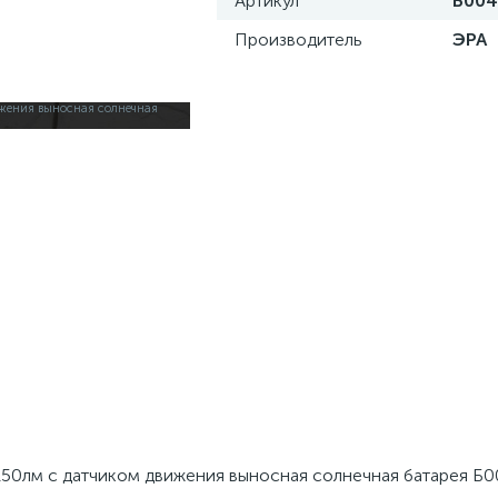
Артикул
Б004
Производитель
ЭРА
50лм с датчиком движения выносная солнечная батарея Б