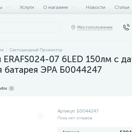
ы
Услуги
О магазине
Новости
Статьи
Местоположение
ие
Светодиодный Прожектор
 ERAFS024-07 6LED 150лм с д
я батарея ЭРА Б0044247
ывы
0
Артикул:
Б0044247
Пока нет отзывов