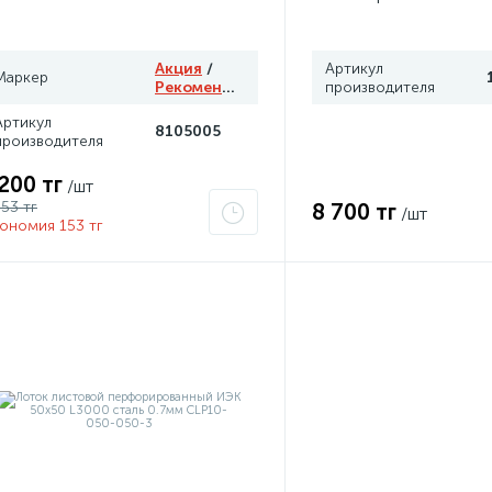
Акция
/
Артикул
Маркер
Рекомендуем
производителя
Артикул
8105005
производителя
 200 тг
/шт
353 тг
8 700 тг
/шт
ономия 153 тг