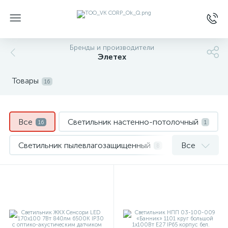
Бренды и производители
Элетех
Товары
16
Все
Светильник настенно-потолочный
16
1
Светильник пылевлагозащищенный
Все
8
Светильники консольные уличные
2
Светодиодные лампы
1
Светодиодные светильники
Фонарь
3
1