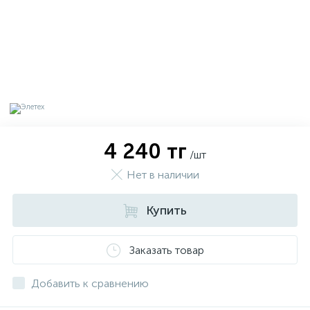
4 240 тг
/шт
Нет в наличии
Купить
х
Заказать товар
Добавить к сравнению