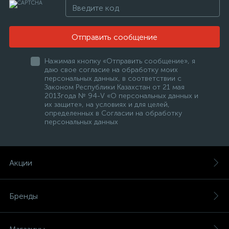
Отправить сообщение
Нажимая кнопку «Отправить сообщение», я
даю свое согласие на обработку моих
персональных данных, в соответствии с
Законом Республики Казахстан от 21 мая
2013года № 94-V «О персональных данных и
их защите», на условиях и для целей,
определенных в Согласии на обработку
персональных данных
Акции
Бренды