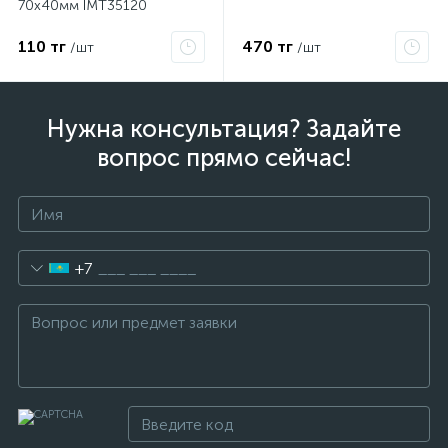
70х40мм IMT35120
110 тг
470 тг
/шт
/шт
Нужна консультация? Задайте
вопрос прямо сейчас!
+7