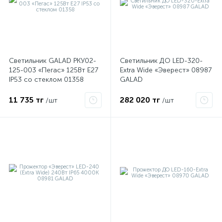
Светильник GALAD РКУ02-
Светильник ДО LED-320-
125-003 «Пегас» 125Вт E27
Extra Wide «Эверест» 08987
IP53 со стеклом 01358
GALAD
11 735 тг
282 020 тг
/шт
/шт