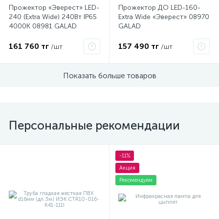
Прожектор «Эверест» LED-
Прожектор ДО LED-160-
240 (Extra Wide) 240Вт IP65
Extra Wide «Эверест» 08970
4000К 08981 GALAD
GALAD
161 760 тг
157 490 тг
/шт
/шт
Показать больше товаров
Персональные рекомендации
-11%
Акция
Рекомендуем