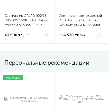
Светильник GALAD ЖКУ16-
Светильник светодиодный
150-099 150Вт E40 IP54 со
PSL 04 250Вт 5000К IP65
стеклом эконом 05424
32500лм уличный (Аналог
ДКУ) JazzWay 5022799
43 500 тг
114 530 тг
/шт
/шт
Персональные рекомендации
Рекомендуем