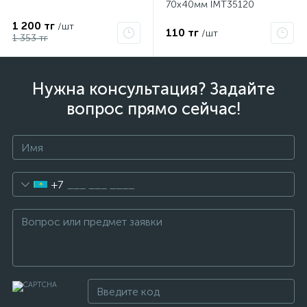
70х40мм IMT35120
1 200 тг
/шт
110 тг
/шт
1 353 тг
Нужна консультация? Задайте
вопрос прямо сейчас!
+7