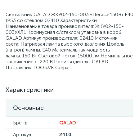
Светильник GALAD ЖКУ02-150-003 «Пегас» 150Вт E40
IP53 со стеклом 02410 Характеристики:
Наименование товара производителя: ЖКУ02-150-
003УХЛ1 Косинусная с/стеклом упаковка в короб
GALAD Артикул производителя: 02410 Источник
я
света: Натриевая лампа высокого давления Цоколь
(патрон) лампы: E40 Максимальная мощность
лампы: 150 Вт Световой поток: 15000 лм Номинальное
напряжение с: 220 В Производитель: GALAD
Поставщик: ТОО «VK Corp»
Характеристики
Основные
Бренд
GALAD
Артикул
2410