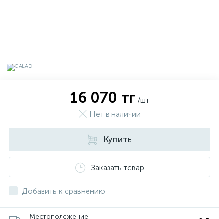
16 070 тг
/шт
Нет в наличии
Купить
х
Заказать товар
Добавить к сравнению
Местоположение