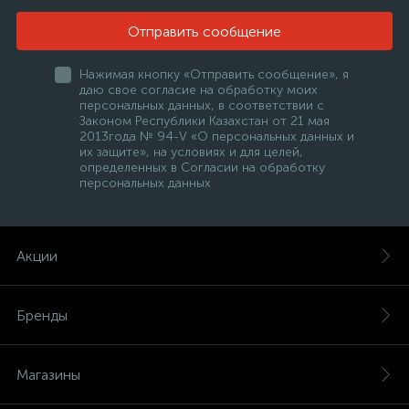
Отправить сообщение
Нажимая кнопку «Отправить сообщение», я
даю свое согласие на обработку моих
персональных данных, в соответствии с
Законом Республики Казахстан от 21 мая
2013года № 94-V «О персональных данных и
их защите», на условиях и для целей,
определенных в Согласии на обработку
персональных данных
Акции
Бренды
Магазины