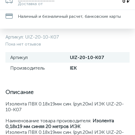
0 ₽
Доставка от
Наличный и безналичный расчет, банковские карты
Артикул:
UIZ-20-10-K07
Пока нет отзывов
Артикул
UIZ-20-10-K07
Производитель
IEK
Описание
Изолента ПВХ 0.18х19мм син. (рул.20м) ИЭК UIZ-20-
10-K07
Наименование товара производителя:
Изолента
0,18х19 мм синяя 20 метров ИЭК
Изолента ПВХ 0.18х19мм син. (рул.20м) ИЭК UIZ-20-