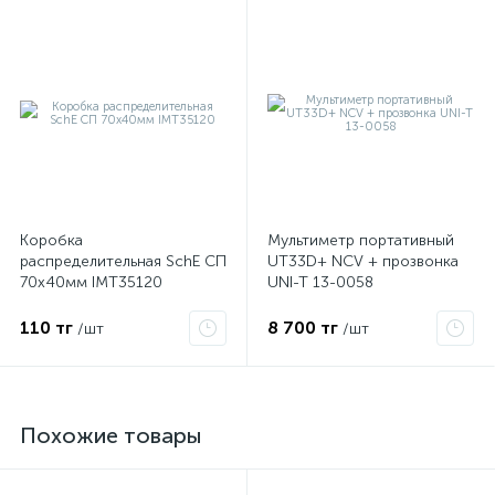
Коробка
Мультиметр портативный
распределительная SchE СП
UT33D+ NCV + прозвонка
70х40мм IMT35120
UNI-T 13-0058
110 тг
8 700 тг
/шт
/шт
Похожие товары