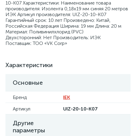
10-K07 Характеристики: Наименование товара
производителя: Изолента 0,18х19 мм синяя 20 метров
ИЭК Артикул производителя: UIZ-20-10-K07
Гарантийный срок: 10 лет Произведено: Китай,
Российская Федерация Ширина: 19 мм Длина: 20 м
Материал: Поливинилхлорид (PVC)
Двухсторонний: Нет Производитель: ИЭК
я
Поставщик: ТОО «VK Corp»
Характеристики
Основные
Бренд
IEK
Артикул
UIZ-20-10-K07
Другие
параметры