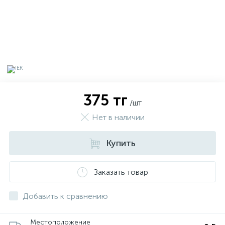
375 тг
/шт
Нет в наличии
Купить
х
Заказать товар
Добавить к сравнению
Местоположение