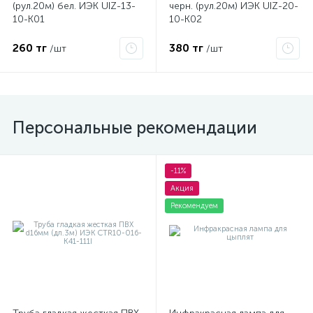
(рул.20м) бел. ИЭК UIZ-13-
черн. (рул.20м) ИЭК UIZ-20-
10-K01
10-K02
260 тг
380 тг
/шт
/шт
Персональные рекомендации
-11%
Акция
Рекомендуем