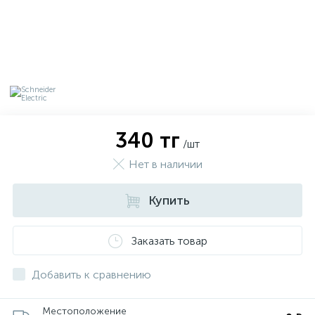
340 тг
/шт
Нет в наличии
Купить
х
Заказать товар
Добавить к сравнению
Местоположение