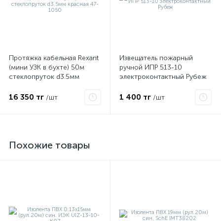
Протяжка кабельная Rexant
Извещатель пожарный
(мини УЗК в бухте) 50м
ручной ИПР 513-10
стеклопруток d3.5мм
электроконтактный Рубеж
красная 47-1050
16 350 тг
1 400 тг
/шт
/шт
Похожие товары