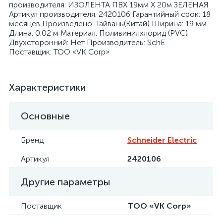
производителя: ИЗОЛЕНТА ПВХ 19мм Х 20м ЗЕЛЁНАЯ
Артикул производителя: 2420106 Гарантийный срок: 18
месяцев Произведено: Тайвань(Китай) Ширина: 19 мм
Длина: 0.02 м Материал: Поливинилхлорид (PVC)
Двухсторонний: Нет Производитель: SchE
Поставщик: ТОО «VK Corp»
я
Характеристики
Основные
Бренд
Schneider Electric
Артикул
2420106
Другие параметры
Поставщик
ТОО «VK Corp»