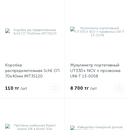
Коробка
Мультиметр портативный
распределительная SchE СП
UT33D+ NCV + прозвонка
70х40мм IMT35120
UNI-T 13-0058
110 тг
8 700 тг
/шт
/шт