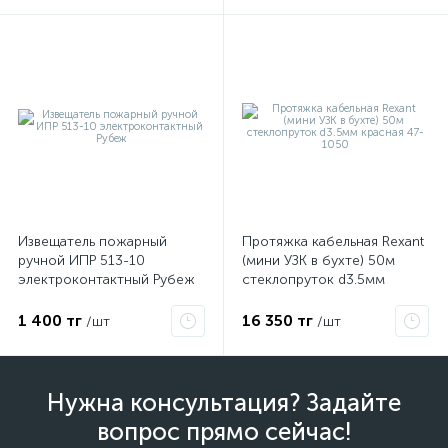
Извещатель пожарный
Протяжка кабельная Rexant
ручной ИПР 513-10
(мини УЗК в бухте) 50м
электроконтактный Рубеж
стеклопруток d3.5мм
красная 47-1050
1 400 тг
16 350 тг
/шт
/шт
Нужна консультация? Задайте
вопрос прямо сейчас!