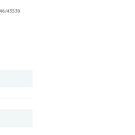
546/43539