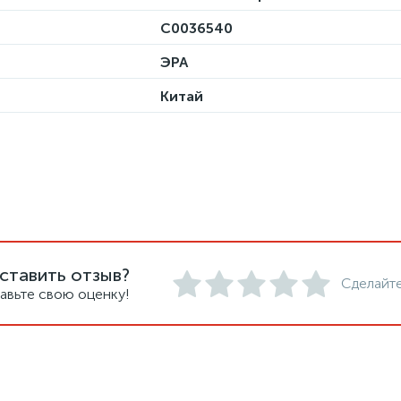
C0036540
ЭРА
Китай
ставить отзыв?
Сделайте
авьте свою оценку!