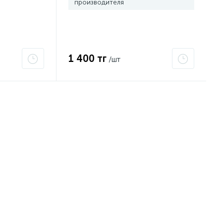
производителя
1 400 тг
/шт