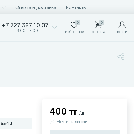
Оплата и доставка
Контакты
0
0
+7 727 327 10 07
ПН-ПТ 9:00-18:00
Избранное
Корзина
Войти
400 тг
/шт
Нет в наличии
36540