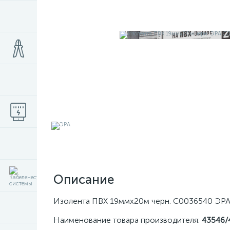
Описание
Изолента ПВХ 19ммх20м черн. C0036540 ЭР
Наименование товара производителя:
43546/