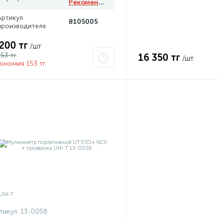
Рекомендуем
Артикул
8105005
производителя
 200 тг
/шт
353 тг
16 350 тг
/шт
ономия 153 тг
тикул:
13-0058