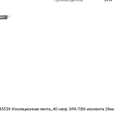
А
43539 Изоляционная лента_40 напр ЭРА ПВХ-изолента 19м