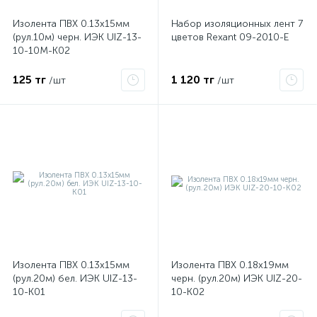
Изолента ПВХ 0.13х15мм
Набор изоляционных лент 7
(рул.10м) черн. ИЭК UIZ-13-
цветов Rexant 09-2010-E
ые
10-10M-K02
125 тг
1 120 тг
/шт
/шт
Изолента ПВХ 0.13х15мм
Изолента ПВХ 0.18х19мм
(рул.20м) бел. ИЭК UIZ-13-
черн. (рул.20м) ИЭК UIZ-20-
10-K01
10-K02