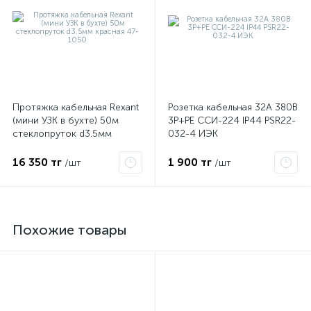
Протяжка кабельная Rexant
Розетка кабельная 32А 380В
(мини УЗК в бухте) 50м
3P+PЕ ССИ-224 IP44 PSR22-
стеклопруток d3.5мм
032-4 ИЭК
красная 47-1050
16 350 тг
1 900 тг
/шт
/шт
Похожие товары