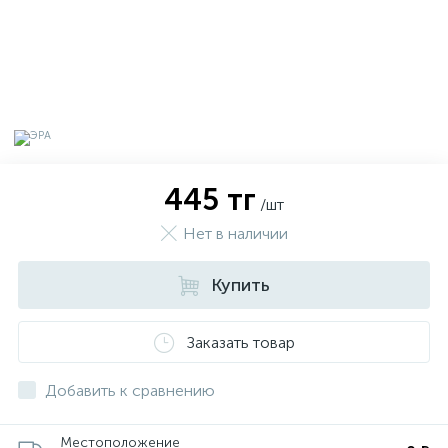
445 тг
/шт
Нет в наличии
Купить
х
Заказать товар
Добавить к сравнению
Местоположение