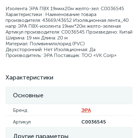
Изолента ЭРА ПВХ 19ммх20м желто-зел. C0036545
Характеристики : Наименование товара
производителя: 43669/43652 Изоляционная лента_40
напр ЭРА ПВХ-изолента 19мм*20м желто-зеленая
Артикул производителя: C0036545 Произведено: Китай
Ширина: 19 мм Длина: 20 м
я
Материал: Поливинилхлорид (PVC)
Двухсторонний: Нет Изоляционная: Да
Производитель: ЭРА Поставщик: ТОО «VK Corp»
Характеристики
Основные
Бренд
ЭРА
Артикул
C0036545
Другие параметры