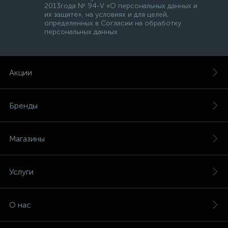
2013года № 94-V «О персональных данных и
их защите», на условиях и для целей,
определенных в Согласии на обработку
персональных данных
Акции
Бренды
Магазины
Услуги
О нас