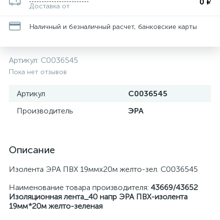
0 ₽
Доставка от
Наличный и безналичный расчет, банковские карты
Артикул:
C0036545
Пока нет отзывов
Артикул
C0036545
Производитель
ЭРА
Описание
Изолента ЭРА ПВХ 19ммх20м желто-зел. C0036545
Наименование товара производителя:
43669/43652
Изоляционная лента_40 напр ЭРА ПВХ-изолента
19мм*20м желто-зеленая