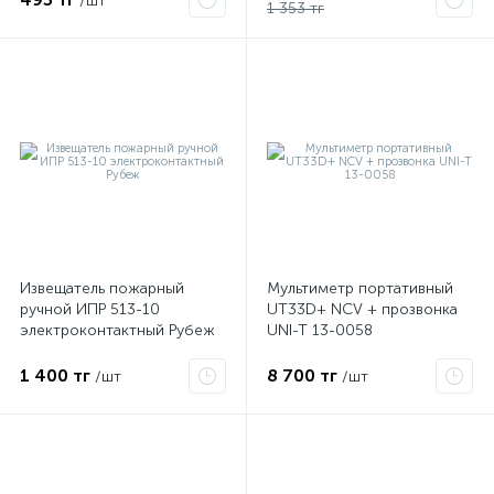
/шт
1 353 тг
Извещатель пожарный
Мультиметр портативный
ручной ИПР 513-10
UT33D+ NCV + прозвонка
электроконтактный Рубеж
UNI-T 13-0058
1 400 тг
8 700 тг
/шт
/шт