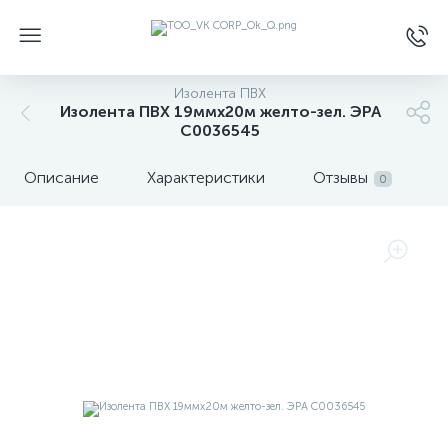
Изолента ПВХ
Изолента ПВХ 19ммх20м желто-зел. ЭРА
C0036545
Описание
Характеристики
Отзывы
0