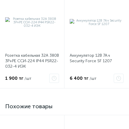
Розетка кабельная 32А 380В
Аккумулятор 12В 7А.ч
3P+PЕ ССИ-224 IP44 PSR22-
Security Force SF 1207
032-4 ИЭК
1 900 тг
6 400 тг
/шт
/шт
Похожие товары