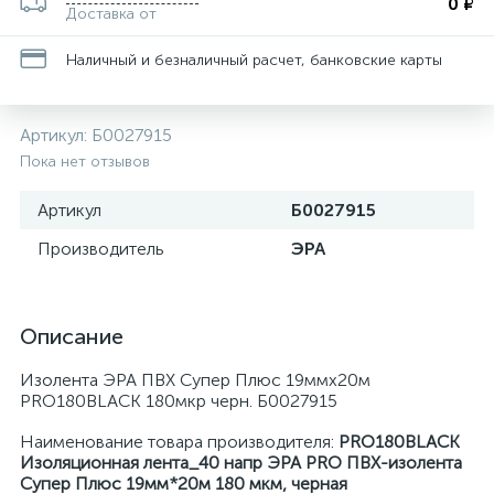
0 ₽
Доставка от
Наличный и безналичный расчет, банковские карты
Артикул:
Б0027915
Пока нет отзывов
Артикул
Б0027915
Производитель
ЭРА
Описание
Изолента ЭРА ПВХ Супер Плюс 19ммх20м
PRO180BLACK 180мкр черн. Б0027915
Наименование товара производителя:
PRO180BLACK
Изоляционная лента_40 напр ЭРА PRO ПВХ-изолента
Супер Плюс 19мм*20м 180 мкм, черная