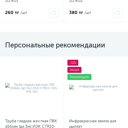
10-K01
10-K02
260 тг
380 тг
/шт
/шт
Персональные рекомендации
-11%
Акция
Рекомендуем
Труба гладкая жесткая ПВХ
Инфракрасная лампа для
d16мм (дл.3м) ИЭК CTR10-
цыплят