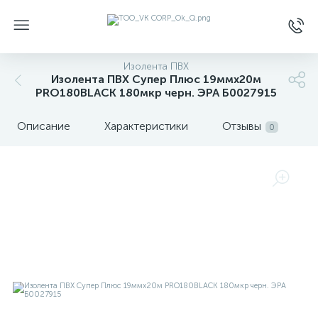
Изолента ПВХ
Изолента ПВХ Супер Плюс 19ммх20м
PRO180BLACK 180мкр черн. ЭРА Б0027915
Описание
Характеристики
Отзывы
0