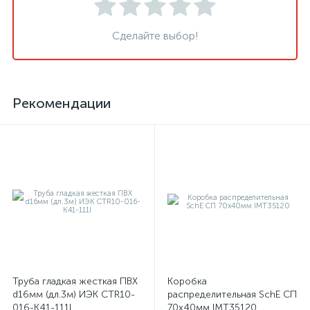
Сделайте выбор!
Рекомендации
Труба гладкая жесткая ПВХ
Коробка
d16мм (дл.3м) ИЭК CTR10-
распределительная SchE СП
016-K41-111I
70х40мм IMT35120