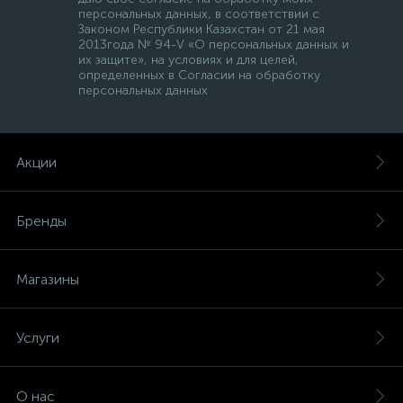
персональных данных, в соответствии с
Законом Республики Казахстан от 21 мая
2013года № 94-V «О персональных данных и
их защите», на условиях и для целей,
определенных в Согласии на обработку
персональных данных
Акции
Бренды
Магазины
Услуги
О нас