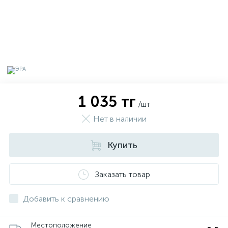
1 035 тг
/шт
Нет в наличии
Купить
х
Заказать товар
Добавить к сравнению
Местоположение