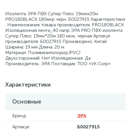
Изолента ЭРА ПВХ Супер Плюс 19ммх20м
PRO180BLACK 180мкр черн. Б0027915 Характеристики
: Наименование товара производителя: PRO180BLACK
Изоляционная лента_40 напр ЭРА PRO ПВХ-изолента
Супер Плюс 19мм*20м 180 мкм, черная Артикул
я
производителя: Б0027915 Произведено: Китай
Ширина: 19 мм Длина: 20 м
Материал: Поливинилхлорид (PVC)
Двухсторонний: Нет Изоляционная: Да
Производитель: ЭРА Поставщик: ТОО «VK Corp»
Характеристики
Основные
Бренд
ЭРА
Артикул
Б0027915