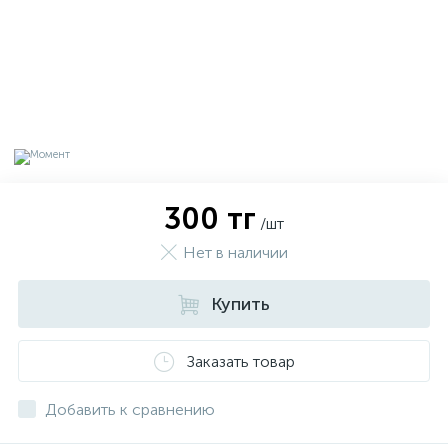
300 тг
/шт
Нет в наличии
Купить
х
Заказать товар
Добавить к сравнению