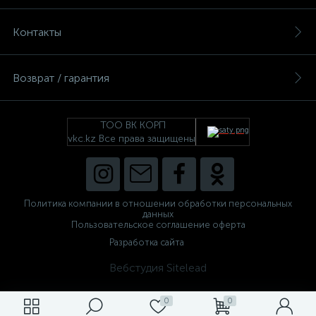
Контакты
Возврат / гарантия
ТОО ВК КОРП
vkc.kz Все права защищены
Политика компании в отношении обработки персональных
данных
Пользовательское соглашение оферта
Разработка сайта
Вебстудия Sitelead
0
0