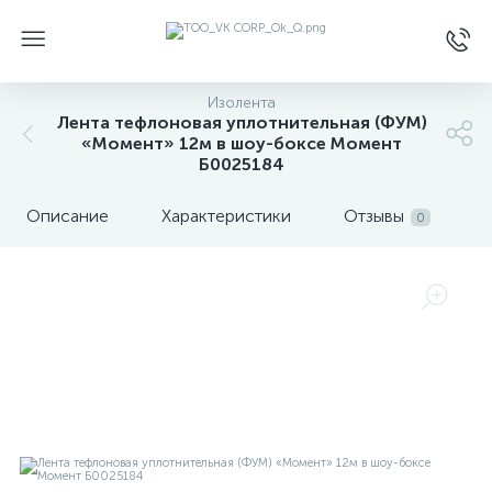
Изолента
Лента тефлоновая уплотнительная (ФУМ)
«Момент» 12м в шоу-боксе Момент
Б0025184
Описание
Характеристики
Отзывы
0