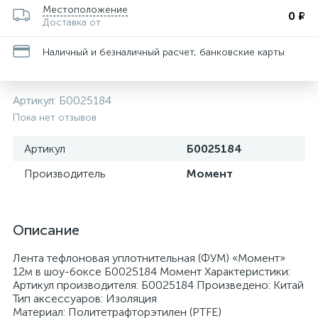
Местоположение
0 ₽
Доставка от
Наличный и безналичный расчет, банковские карты
Артикул:
Б0025184
Пока нет отзывов
Артикул
Б0025184
Производитель
Момент
Описание
Лента тефлоновая уплотнительная (ФУМ) «Момент»
12м в шоу-боксе Б0025184 Момент Характеристики:
Артикул производителя: Б0025184 Произведено: Китай
Тип аксессуаров: Изоляция
Материал: Политетрафторэтилен (PTFE)