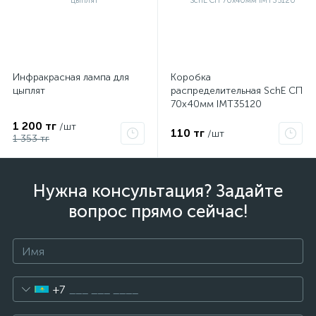
Инфракрасная лампа для
Коробка
цыплят
распределительная SchE СП
70х40мм IMT35120
1 200 тг
/шт
110 тг
/шт
1 353 тг
Нужна консультация? Задайте
вопрос прямо сейчас!
+7