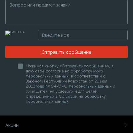
Отправить сообщение
Нажимая кнопку «Отправить сообщение», я
даю свое согласие на обработку моих
персональных данных, в соответствии с
Законом Республики Казахстан от 21 мая
2013года № 94-V «О персональных данных и
их защите», на условиях и для целей,
определенных в Согласии на обработку
персональных данных
Акции