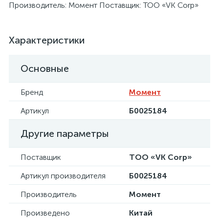
Производитель: Момент Поставщик: ТОО «VK Corp»
Характеристики
я
Основные
Бренд
Момент
Артикул
Б0025184
Другие параметры
Поставщик
ТОО «VK Corp»
Артикул производителя
Б0025184
Производитель
Момент
Произведено
Китай