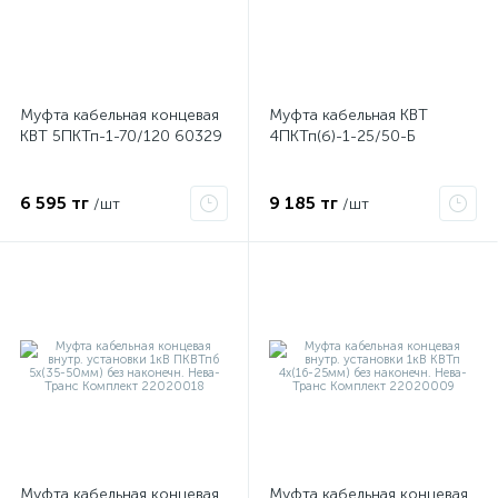
Муфта кабельная концевая
Муфта кабельная КВТ
КВТ 5ПКТп-1-70/120 60329
4ПКТп(б)-1-25/50-Б
6 595 тг
9 185 тг
/шт
/шт
е
ые
Муфта кабельная концевая
Муфта кабельная концевая
ие