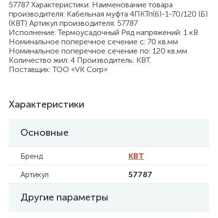
57787 Характеристики: Наименование товара
производителя: Кабельная муфта 4ПКТп(б)-1-70/120 (Б)
(КВТ) Артикул производителя: 57787
Исполнение: Термоусадочный Ряд напряжений: 1 кВ
Номинальное поперечное сечение с: 70 кв.мм
Номинальное поперечное сечение по: 120 кв.мм
Количество жил: 4 Производитель: КВТ.
я
Поставщик: ТОО «VK Corp»
Характеристики
Основные
Бренд
КВТ
Артикул
57787
Другие параметры