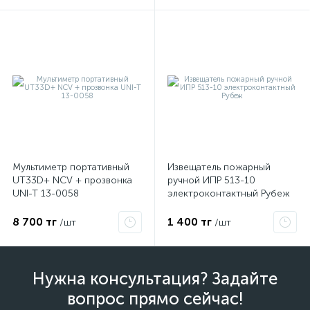
Мультиметр портативный
Извещатель пожарный
UT33D+ NCV + прозвонка
ручной ИПР 513-10
UNI-T 13-0058
электроконтактный Рубеж
8 700 тг
1 400 тг
/шт
/шт
Нужна консультация? Задайте
вопрос прямо сейчас!