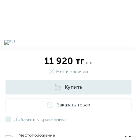
11 920 тг
/шт
Нет в наличии
Купить
х
Заказать товар
Добавить к сравнению
Местоположение