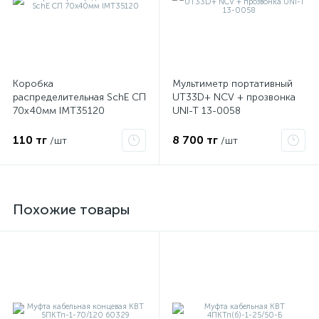
Коробка
Мультиметр портативный
распределительная SchE СП
UT33D+ NCV + прозвонка
70х40мм IMT35120
UNI-T 13-0058
110 тг
8 700 тг
/шт
/шт
Похожие товары