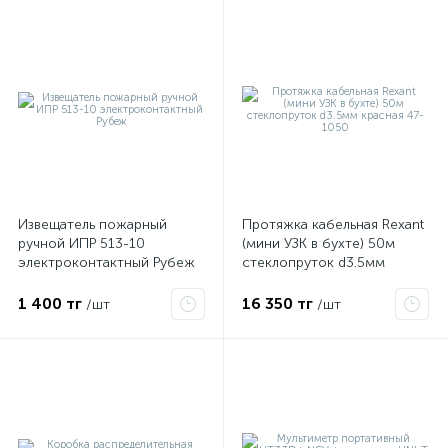
Извещатель пожарный
Протяжка кабельная Rexant
ручной ИПР 513-10
(мини УЗК в бухте) 50м
электроконтактный Рубеж
стеклопруток d3.5мм
красная 47-1050
1 400 тг
16 350 тг
/шт
/шт