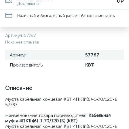
0 ₽
Доставка от
Наличный и безналичный расчет, банковские карты
Артикул:
57787
Пока нет отзывов
Артикул
57787
Производитель
КВТ
Описание
Муфта кабельная концевая КВТ 4ПКТп(б)-1-70/120-Б
57787
Наименование товара производителя:
Кабельная
муфта 4ПКТп(б)-1-70/120 (Б) (КВТ)
Муфта кабельная концевая КВТ 4ПКТп(б)-1-70/120-Б