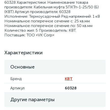
60328 Характеристики: Наименование товара
производителя: Кабельная муфта 5ПКТп-1-25/50 (Б)
(КВТ) Артикул производителя: 60328
Исполнение: Термоусадочный Ряд напряжений: 1 кВ
Номинальное поперечное сечение с: 25 кв.мм
Номинальное поперечное сечение по: 50 кв.мм
Количество жил: 5 Производитель: КВТ.
я
Поставщик: ТОО «VK Corp»
Характеристики
Основные
Бренд
КВТ
Артикул
60328
Другие параметры