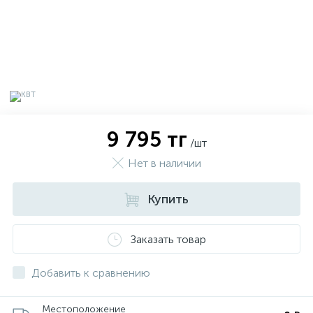
9 795 тг
/шт
Нет в наличии
Купить
х
Заказать товар
Добавить к сравнению
Местоположение