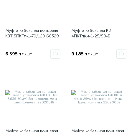
Муфта кабельная концевая
Муфта кабельная КВТ
КВТ 5ПКТп-1-70/120 60329
4ПКТп(б)-1-25/50-Б
6 595 тг
9 185 тг
/шт
/шт
е
ые
Муфта кабельная концевая
Муфта кабельная концевая
ие