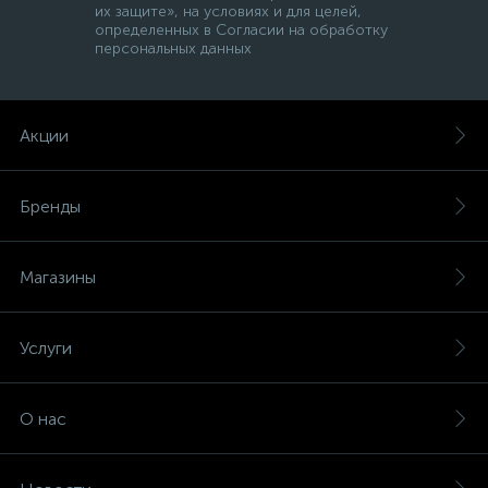
их защите», на условиях и для целей,
определенных в Согласии на обработку
персональных данных
Акции
Бренды
Магазины
Услуги
О нас