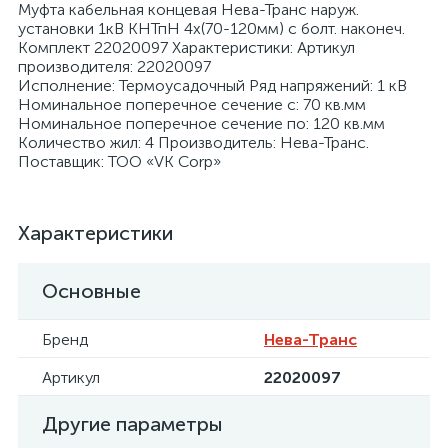
Муфта кабельная концевая Нева-Транс наруж.
установки 1кВ КНТпН 4х(70-120мм) с болт. наконеч.
Комплект 22020097 Характеристики: Артикул
производителя: 22020097
Исполнение: Термоусадочный Ряд напряжений: 1 кВ
Номинальное поперечное сечение с: 70 кв.мм
Номинальное поперечное сечение по: 120 кв.мм
я
Количество жил: 4 Производитель: Нева-Транс.
Поставщик: ТОО «VK Corp»
Характеристики
Основные
Бренд
Нева-Транс
Артикул
22020097
Другие параметры