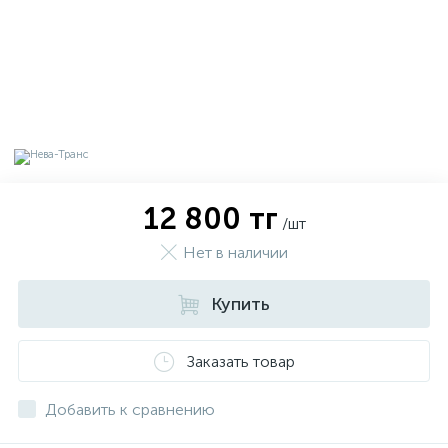
12 800 тг
/шт
Нет в наличии
Купить
х
Заказать товар
Добавить к сравнению