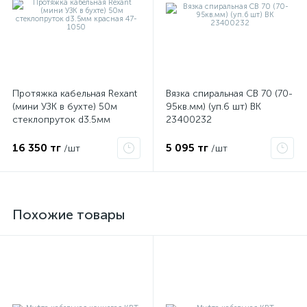
Протяжка кабельная Rexant
Вязка спиральная СВ 70 (70-
(мини УЗК в бухте) 50м
95кв.мм) (уп.6 шт) ВК
стеклопруток d3.5мм
23400232
красная 47-1050
16 350 тг
5 095 тг
/шт
/шт
Похожие товары