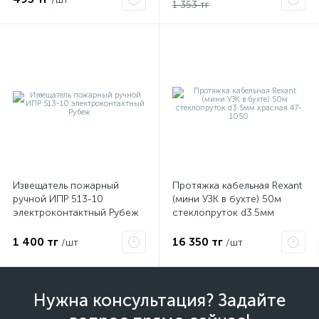
1 353 тг
Извещатель пожарный
Протяжка кабельная Rexant
ручной ИПР 513-10
(мини УЗК в бухте) 50м
электроконтактный Рубеж
стеклопруток d3.5мм
красная 47-1050
1 400 тг
16 350 тг
/шт
/шт
Нужна консультация? Задайте