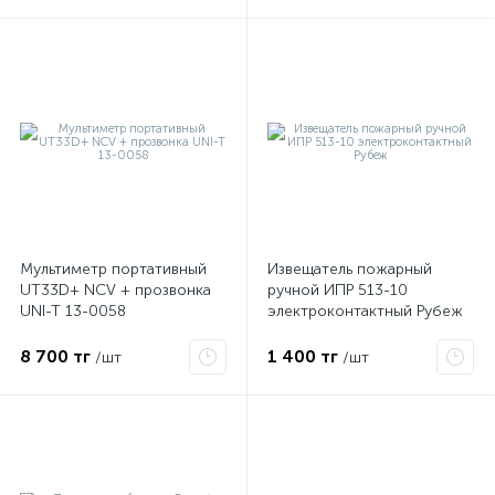
Мультиметр портативный
Извещатель пожарный
UT33D+ NCV + прозвонка
ручной ИПР 513-10
UNI-T 13-0058
электроконтактный Рубеж
8 700 тг
1 400 тг
/шт
/шт