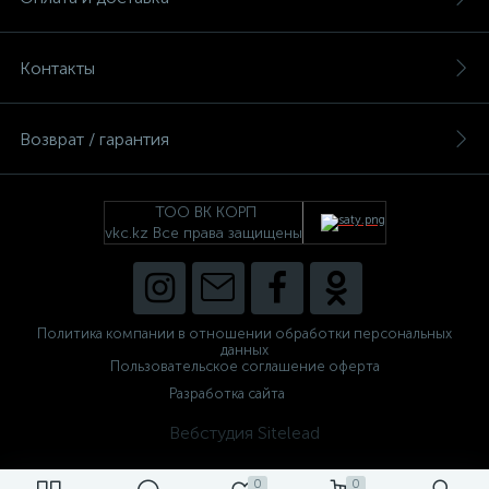
Контакты
Возврат / гарантия
ТОО ВК КОРП
vkc.kz Все права защищены
Политика компании в отношении обработки персональных
данных
Пользовательское соглашение оферта
Разработка сайта
Вебстудия Sitelead
0
0