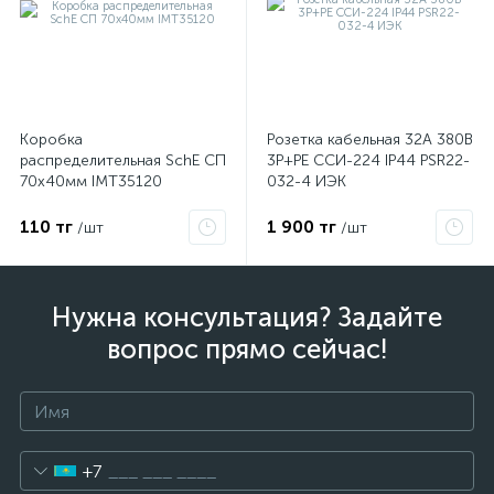
Коробка
Розетка кабельная 32А 380В
распределительная SchE СП
3P+PЕ ССИ-224 IP44 PSR22-
70х40мм IMT35120
032-4 ИЭК
110 тг
1 900 тг
/шт
/шт
Нужна консультация? Задайте
вопрос прямо сейчас!
+7