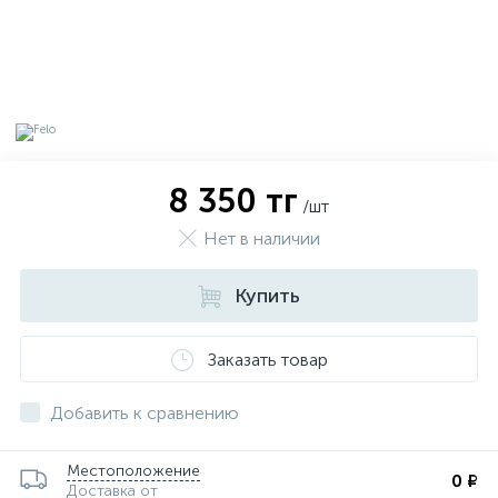
8 350 тг
/шт
Нет в наличии
Купить
Заказать товар
х
Добавить к сравнению
Местоположение
0 ₽
Доставка от