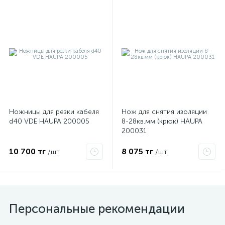
ые
Ножницы для резки кабеля
Нож для снятия изоляции
d40 VDE HAUPA 200005
8-28кв.мм (крюк) HAUPA
200031
10 700 тг
8 075 тг
/шт
/шт
Персональные рекомендации