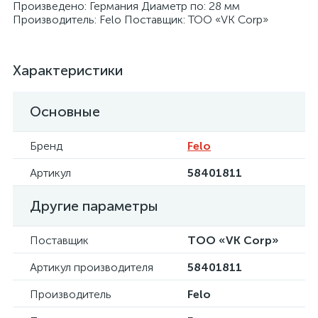
Произведено: Германия Диаметр по: 28 мм
Производитель: Felo Поставщик: ТОО «VK Corp»
Характеристики
я
Основные
Бренд
Felo
Артикул
58401811
Другие параметры
Поставщик
ТОО «VK Corp»
Артикул производителя
58401811
Производитель
Felo