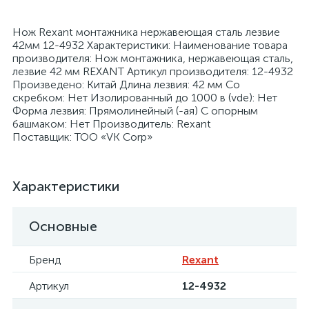
Нож Rexant монтажника нержавеющая сталь лезвие
42мм 12-4932 Характеристики: Наименование товара
производителя: Нож монтажника, нержавеющая сталь,
лезвие 42 мм REXANT Артикул производителя: 12-4932
Произведено: Китай Длина лезвия: 42 мм Со
я
скребком: Нет Изолированный до 1000 в (vde): Нет
Форма лезвия: Прямолинейный (-ая) С опорным
башмаком: Нет Производитель: Rexant
Поставщик: ТОО «VK Corp»
Характеристики
Основные
Бренд
Rexant
Артикул
12-4932