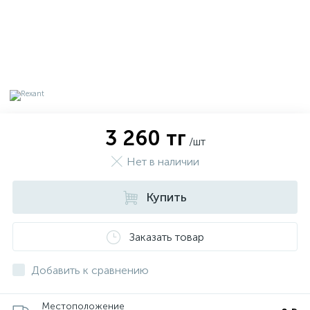
3 260 тг
/шт
Нет в наличии
Купить
х
Заказать товар
Добавить к сравнению
Местоположение