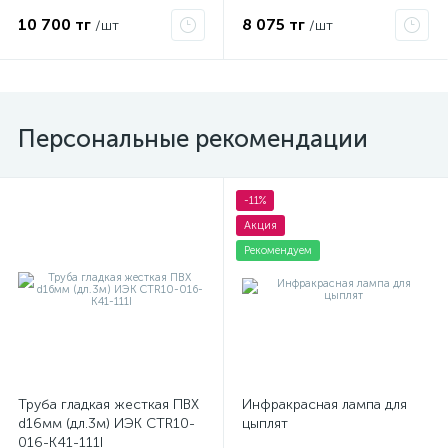
10 700 тг
8 075 тг
/шт
/шт
Персональные рекомендации
-11%
Акция
Рекомендуем
Труба гладкая жесткая ПВХ
Инфракрасная лампа для
d16мм (дл.3м) ИЭК CTR10-
цыплят
016-K41-111I