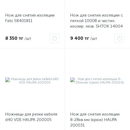
Нож для снятия изоляции
Нож для снятия изоляции с
ые
Felo 58401811
пяткой 1000В и частич.
изолир. лезв. SHTOK 14004
8 350 тг
9 400 тг
/шт
/шт
Ножницы для резки кабеля
Нож для снятия изоляции
d40 VDE HAUPA 200005
8-28кв.мм (крюк) HAUPA
200031