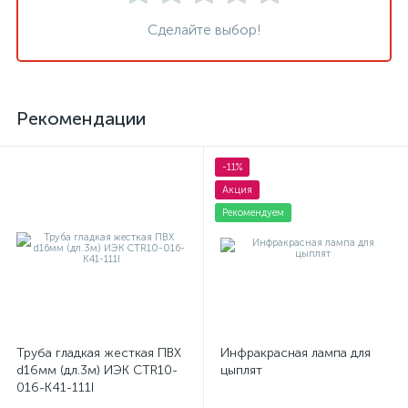
Сделайте выбор!
Рекомендации
-11%
Акция
Рекомендуем
Труба гладкая жесткая ПВХ
Инфракрасная лампа для
d16мм (дл.3м) ИЭК CTR10-
цыплят
016-K41-111I