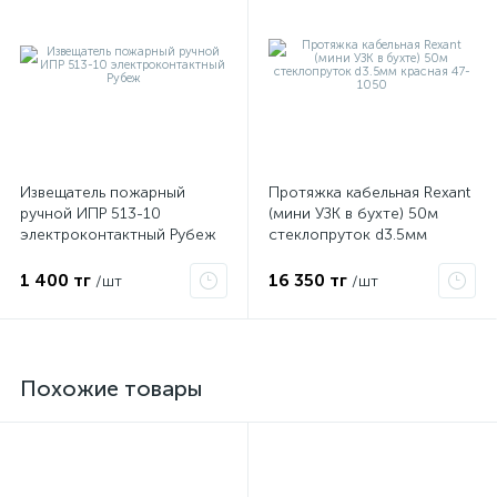
Извещатель пожарный
Протяжка кабельная Rexant
ручной ИПР 513-10
(мини УЗК в бухте) 50м
электроконтактный Рубеж
стеклопруток d3.5мм
красная 47-1050
1 400 тг
16 350 тг
/шт
/шт
Похожие товары