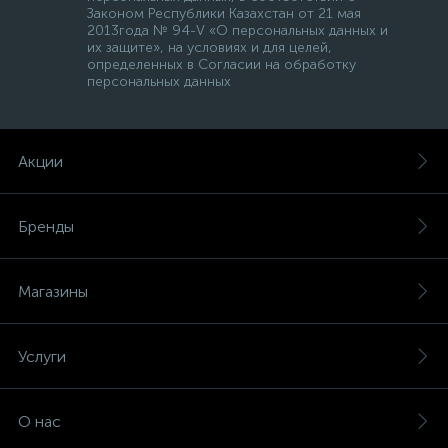
Законом Республики Казахстан от 21 мая
2013года № 94-V «О персональных данных и
их защите», на условиях и для целей,
определенных в Согласии на обработку
персональных данных
Акции
Бренды
Магазины
Услуги
О нас