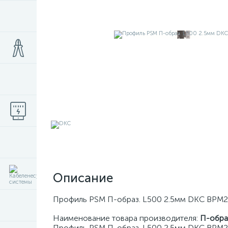
Описание
Профиль PSM П-образ. L500 2.5мм DKC BPM
Наименование товара производителя:
П-обра
Профиль PSM П-образ. L500 2.5мм DKC BPM29