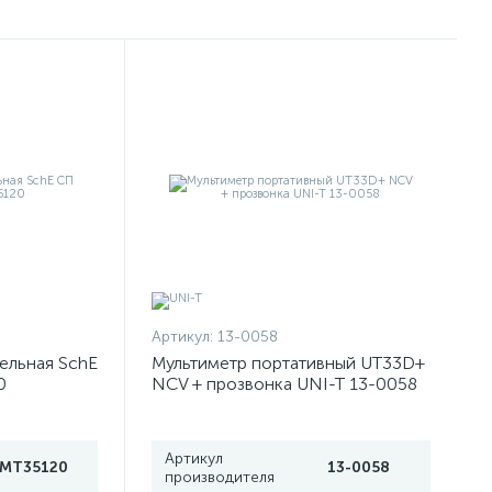
Артикул:
13-0058
ельная SchE
Мультиметр портативный UT33D+
0
NCV + прозвонка UNI-T 13-0058
Артикул
IMT35120
13-0058
производителя