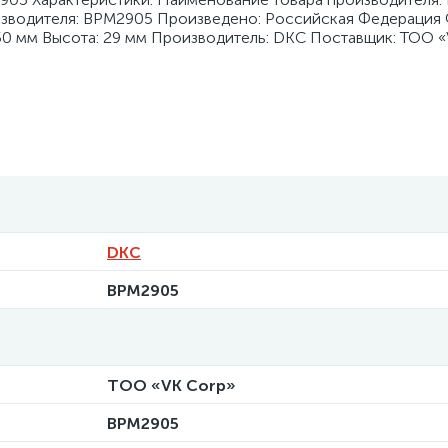
оизводителя: BPM2905 Произведено: Российская Федерация
50 мм Высота: 29 мм Производитель: DKC Поставщик: ТОО «
DKC
BPM2905
ТОО «VK Corp»
BPM2905