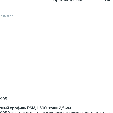
2905
зный профиль PSM, L500, толщ.2,5 мм
05 Характеристики: Наименование товара производителя: