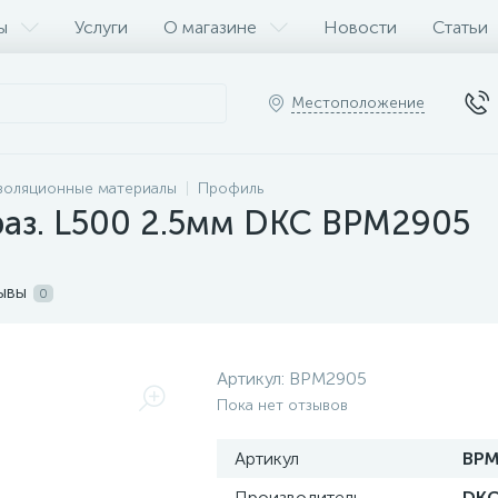
ы
Услуги
О магазине
Новости
Статьи
Местоположение
золяционные материалы
Профиль
аз. L500 2.5мм DKC BPM2905
ывы
0
Артикул:
BPM2905
Пока нет отзывов
Артикул
BPM
Производитель
DK