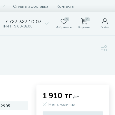
Оплата и доставка
Контакты
0
0
+7 727 327 10 07
ПН-ПТ 9:00-18:00
Избранное
Корзина
Войти
1 910 тг
/шт
Нет в наличии
2905
C