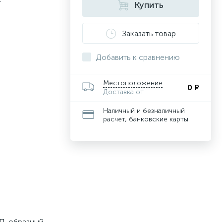
Купить
Заказать товар
Добавить к сравнению
Местоположение
0 ₽
Доставка от
Наличный и безналичный
расчет, банковские карты
 П-образный