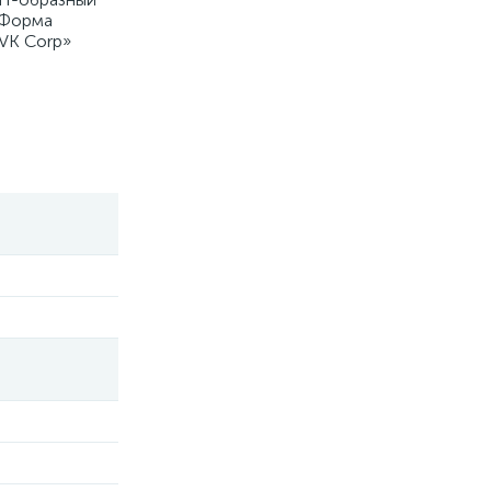
 Форма
VK Corp»