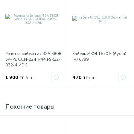
Розетка кабельная 32А 380В
Кабель МКЭШ 5х0.5 (бухта)
3P+PЕ ССИ-224 IP44 PSR22-
(м) 6789
032-4 ИЭК
1 900 тг
470 тг
/шт
/шт
Похожие товары