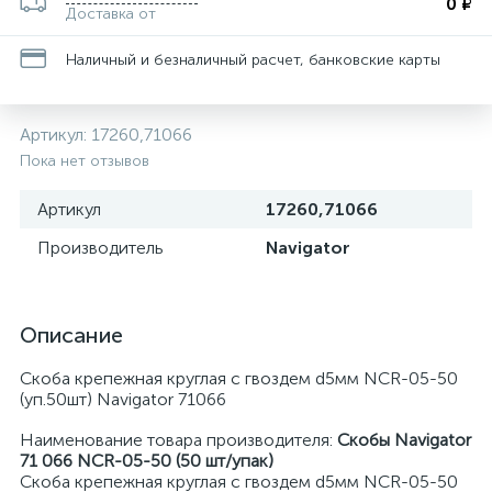
0 ₽
Доставка от
Наличный и безналичный расчет, банковские карты
Артикул:
17260,71066
Пока нет отзывов
Артикул
17260,71066
Производитель
Navigator
Описание
Скоба крепежная круглая с гвоздем d5мм NCR-05-50
(уп.50шт) Navigator 71066
Наименование товара производителя:
Скобы Navigator
71 066 NCR-05-50 (50 шт/упак)
Скоба крепежная круглая с гвоздем d5мм NCR-05-50