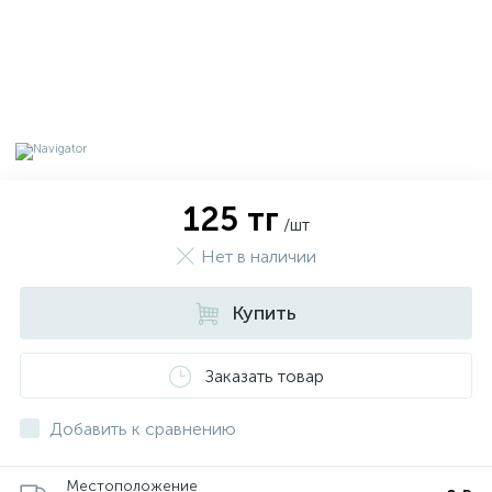
125 тг
/шт
Нет в наличии
Купить
х
Заказать товар
Добавить к сравнению
Местоположение