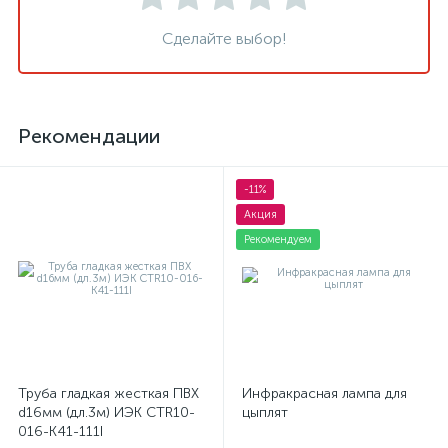
Сделайте выбор!
Рекомендации
-11%
Акция
Рекомендуем
Труба гладкая жесткая ПВХ
Инфракрасная лампа для
d16мм (дл.3м) ИЭК CTR10-
цыплят
016-K41-111I