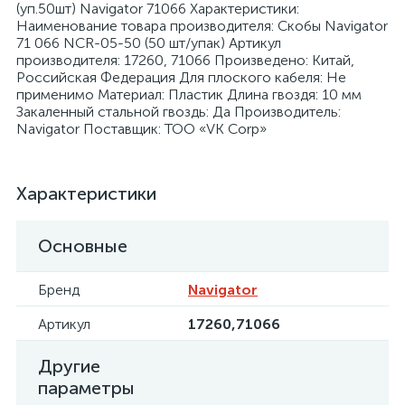
(уп.50шт) Navigator 71066 Характеристики:
Наименование товара производителя: Скобы Navigator
71 066 NCR-05-50 (50 шт/упак) Артикул
производителя: 17260, 71066 Произведено: Китай,
Российская Федерация Для плоского кабеля: Не
применимо Материал: Пластик Длина гвоздя: 10 мм
Закаленный стальной гвоздь: Да Производитель:
я
Navigator Поставщик: ТОО «VK Corp»
Характеристики
Основные
Бренд
Navigator
Артикул
17260,71066
Другие
параметры