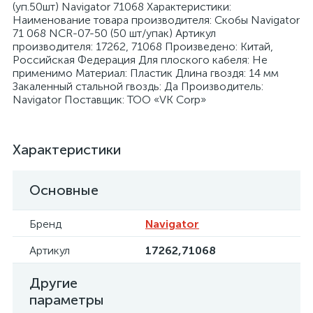
(уп.50шт) Navigator 71068 Характеристики:
Наименование товара производителя: Скобы Navigator
71 068 NCR-07-50 (50 шт/упак) Артикул
производителя: 17262, 71068 Произведено: Китай,
Российская Федерация Для плоского кабеля: Не
применимо Материал: Пластик Длина гвоздя: 14 мм
Закаленный стальной гвоздь: Да Производитель:
я
Navigator Поставщик: ТОО «VK Corp»
Характеристики
Основные
Бренд
Navigator
Артикул
17262,71068
Другие
параметры