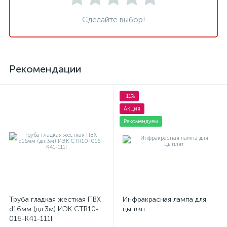
Сделайте выбор!
Рекомендации
-11%
Акция
Рекомендуем
Труба гладкая жесткая ПВХ
Инфракрасная лампа для
d16мм (дл.3м) ИЭК CTR10-
цыплят
016-K41-111I