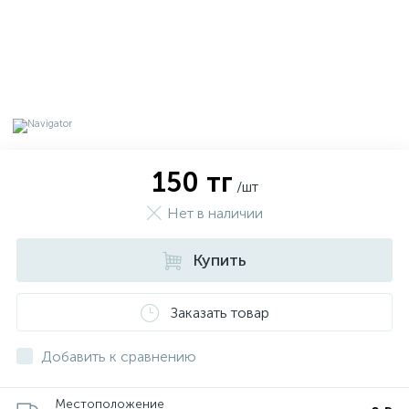
150 тг
/шт
Нет в наличии
Купить
х
Заказать товар
Добавить к сравнению
Местоположение