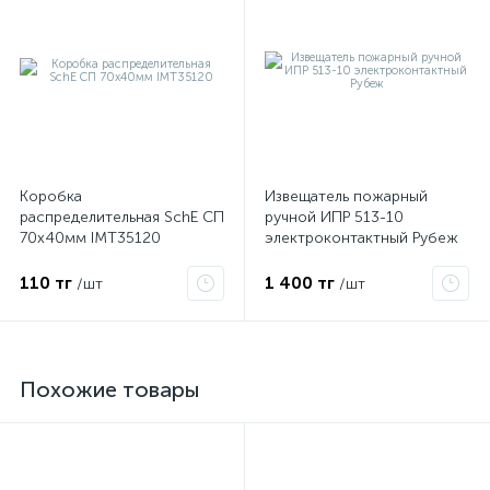
Коробка
Извещатель пожарный
распределительная SchE СП
ручной ИПР 513-10
70х40мм IMT35120
электроконтактный Рубеж
110 тг
1 400 тг
/шт
/шт
Похожие товары