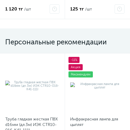
С21425
1 120 тг
125 тг
/шт
/шт
Персональные рекомендации
-11%
Акция
Рекомендуем
Труба гладкая жесткая ПВХ
Инфракрасная лампа для
d16мм (дл.3м) ИЭК CTR10-
цыплят