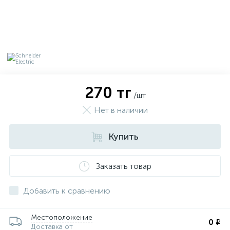
270 тг
/шт
Нет в наличии
Купить
Заказать товар
х
Добавить к сравнению
Местоположение
0 ₽
Доставка от