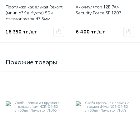
Протяжка кабельная Rexant
Аккумулятор 12В 7А.ч
(мини УЗК в бухте) 50м
Security Force SF 1207
стеклопруток d3.5мм
красная 47-1050
16 350 тг
6 400 тг
/шт
/шт
Похожие товары