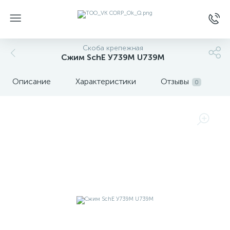
Скоба крепежная
Сжим SchE У739М U739M
Описание
Характеристики
Отзывы
0