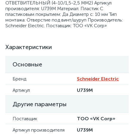
ОТВЕТВИТЕЛЬНЫЙ (4-10/1,5-2,5 ММ2) Артикул
производителя: U739M Материал: Пластик С
пластиковым покрытием: Да Диаметр с: 10 мм Тип
монтажа: Отверстие под винт/шуруп Производитель:
Schneider Electric. Поставщик: ТОО «VK Corp»
я
Характеристики
Основные
Бренд
Schneider Electric
Артикул
U739M
Другие параметры
Поставщик
ТОО «VK Corp»
Артикул производителя
U739M