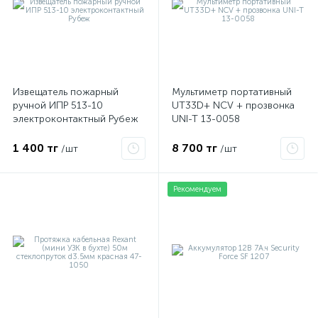
Извещатель пожарный
Мультиметр портативный
ручной ИПР 513-10
UT33D+ NCV + прозвонка
электроконтактный Рубеж
UNI-T 13-0058
1 400 тг
8 700 тг
/шт
/шт
Рекомендуем