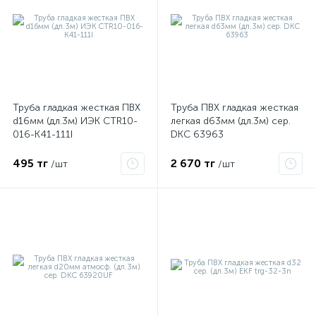
ые
Труба гладкая жесткая ПВХ
Труба ПВХ гладкая жесткая
d16мм (дл.3м) ИЭК CTR10-
легкая d63мм (дл.3м) сер.
016-K41-111I
DKC 63963
495 тг
2 670 тг
/шт
/шт