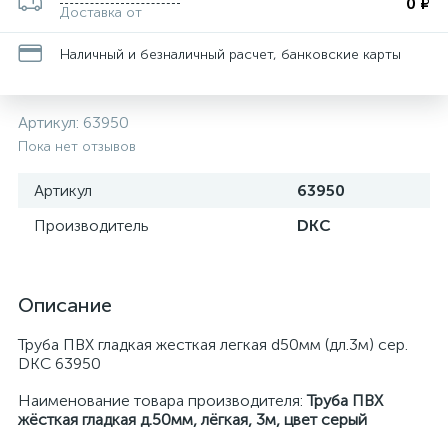
0 ₽
Доставка от
Наличный и безналичный расчет, банковские карты
Артикул:
63950
Пока нет отзывов
Артикул
63950
Производитель
DKC
Описание
Труба ПВХ гладкая жесткая легкая d50мм (дл.3м) сер.
DKC 63950
Наименование товара производителя:
Труба ПВХ
жёсткая гладкая д.50мм, лёгкая, 3м, цвет серый