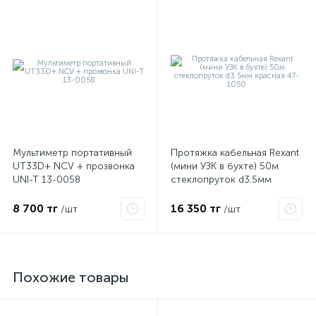
Мультиметр портативный
Протяжка кабельная Rexant
UT33D+ NCV + прозвонка
(мини УЗК в бухте) 50м
UNI-T 13-0058
стеклопруток d3.5мм
красная 47-1050
8 700 тг
16 350 тг
/шт
/шт
Похожие товары