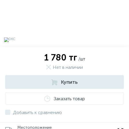
1 780 тг
/шт
Нет в наличии
Купить
х
Заказать товар
Добавить к сравнению
Местоположение