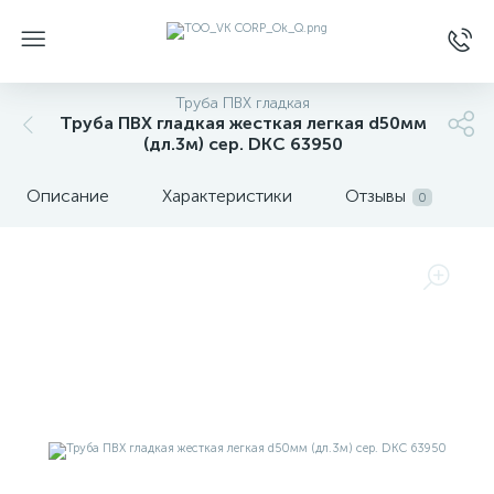
Труба ПВХ гладкая
Труба ПВХ гладкая жесткая легкая d50мм
(дл.3м) сер. DKC 63950
Описание
Характеристики
Отзывы
0