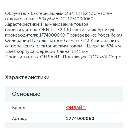
Облучатель бактерицидный OBN LITE2 130 настен.
открытого типа 50куб.м/ч СТ 1774000060
Характеристики: Наименование товара
производителя: OBN LITE2 130 светильник Артикул
производителя: 1774000060 Произведено: Российская
я
Федерация Цоколь (патрон) лампы: G13 Класс защиты
от поражения электрическим током: I Ширина: 674 мм
Цвет корпуса: Серебро Длина: 1241 мм
Производитель: ОНЛАЙТ . Поставщик: ТОО «VK Corp»
Характеристики
Основные
Бренд
ОНЛАЙТ
Артикул
1774000060