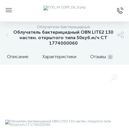
Облучатели бактерицидные
Облучатель бактерицидный OBN LITE2 130
настен. открытого типа 50куб.м/ч СТ
1774000060
Описание
Характеристики
Отзывы
0