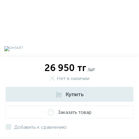
26 950 тг
/шт
Нет в наличии
Купить
х
Заказать товар
Добавить к сравнению