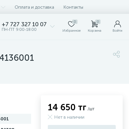
Оплата и доставка
Контакты
0
0
+7 727 327 10 07
ПН-ПТ 9:00-18:00
Избранное
Корзина
Войти
04136001
14 650 тг
/шт
Нет в наличии
6001
рдатов