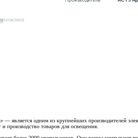
» — является одним из крупнейших производителей элек
 и производство товаров для освещения.
вает более 2000 светильников. Они всегда учитывают п