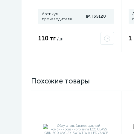
Артикул
IMT35120
производителя
110 тг
1
/шт
Похожие товары