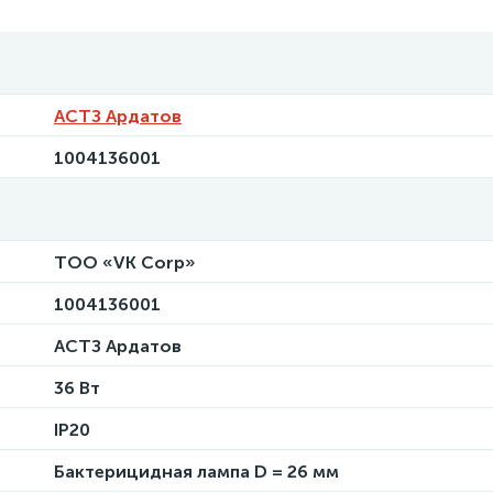
АСТЗ Ардатов
1004136001
ТОО «VK Corp»
1004136001
АСТЗ Ардатов
36 Вт
IP20
Бактерицидная лампа D = 26 мм