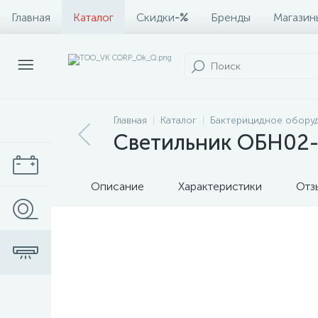
Главная
Каталог
Скидки
-%
Бренды
Магазин
Главная
Каталог
Бактерицидное обору
Светильник ОБН02-3
Описание
Характеристики
Отз