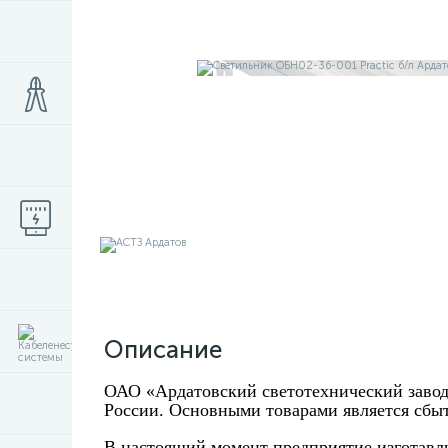
Описание
ОАО «Ардатовский светотехнический завод
России. Основными товарами является сбыт
В настоящий момент предприятие изготавли