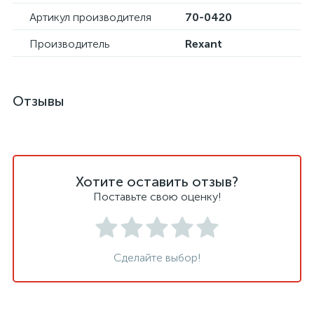
Артикул производителя
70-0420
Производитель
Rexant
Отзывы
Хотите оставить отзыв?
Поставьте свою оценку!
Сделайте выбор!