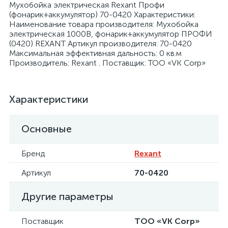
Мухобойка электрическая Rexant Профи
(фонарик+аккумулятор) 70-0420 Характеристики:
Наименование товара производителя: Мухобойка
электрическая 1000В, фонарик+аккумулятор ПРОФИ
(0420) REXANT Артикул производителя: 70-0420
Максимальная эффективная дальность: 0 кв.м
Производитель: Rexant . Поставщик: ТОО «VK Corp»
я
Характеристики
Основные
Бренд
Rexant
Артикул
70-0420
Другие параметры
Поставщик
ТОО «VK Corp»