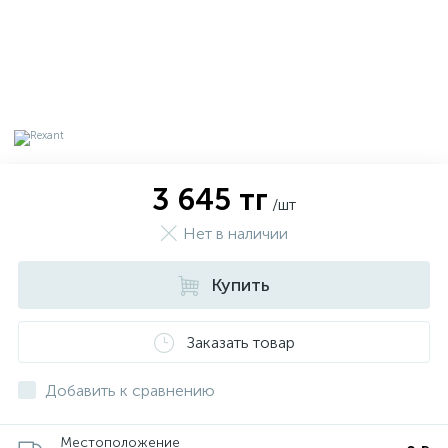
3 645 тг
/шт
Нет в наличии
Купить
х
Заказать товар
Добавить к сравнению
Местоположение