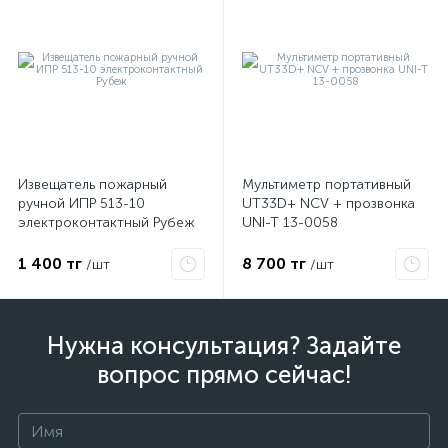
Извещатель пожарный
Мультиметр портативный
ручной ИПР 513-10
UT33D+ NCV + прозвонка
электроконтактный Рубеж
UNI-T 13-0058
1 400 тг
8 700 тг
/шт
/шт
Нужна консультация? Задайте
вопрос прямо сейчас!