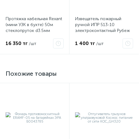
Протяжка кабельная Rexant
Извещатель пожарный
(мини УЗК в бухте) 50м
ручной ИПР 513-10
стеклопруток d3.5мм
электроконтактный Рубеж
красная 47-1050
16 350 тг
1 400 тг
/шт
/шт
Похожие товары