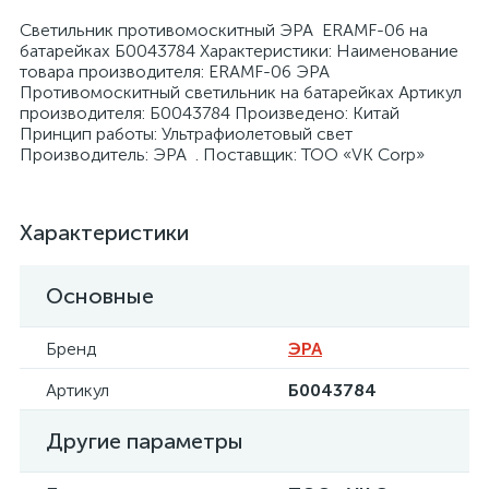
Светильник противомоскитный ЭРА ERAMF-06 на
батарейках Б0043784 Характеристики: Наименование
товара производителя: ERAMF-06 ЭРА
Противомоскитный светильник на батарейках Артикул
производителя: Б0043784 Произведено: Китай
Принцип работы: Ультрафиолетовый свет
я
Производитель: ЭРА . Поставщик: ТОО «VK Corp»
Характеристики
Основные
Бренд
ЭРА
Артикул
Б0043784
Другие параметры