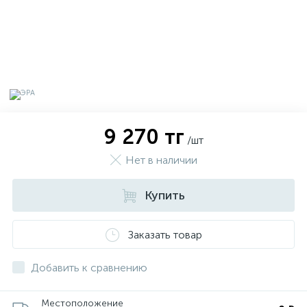
9 270 тг
/шт
Нет в наличии
Купить
х
Заказать товар
Добавить к сравнению
Местоположение