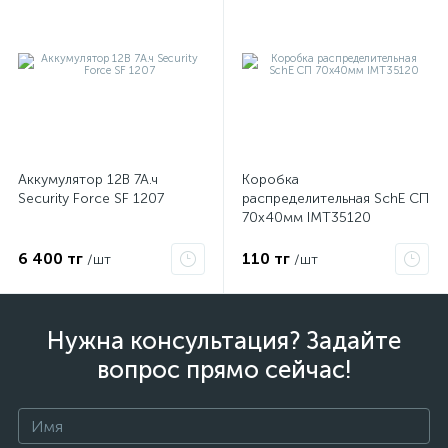
Аккумулятор 12В 7А.ч
Коробка
Security Force SF 1207
распределительная SchE СП
70х40мм IMT35120
6 400 тг
110 тг
/шт
/шт
Нужна консультация? Задайте
вопрос прямо сейчас!