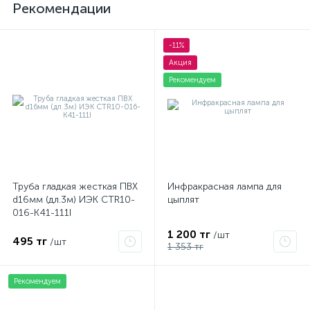
Рекомендации
-11%
Акция
Рекомендуем
Труба гладкая жесткая ПВХ
Инфракрасная лампа для
d16мм (дл.3м) ИЭК CTR10-
цыплят
016-K41-111I
1 200 тг
/шт
495 тг
/шт
1 353 тг
Рекомендуем