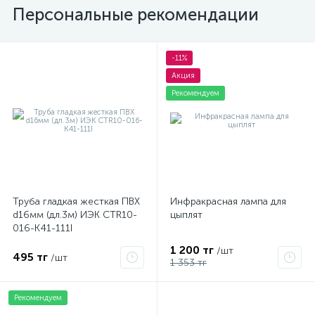
Персональные рекомендации
-11%
Акция
Рекомендуем
Труба гладкая жесткая ПВХ
Инфракрасная лампа для
d16мм (дл.3м) ИЭК CTR10-
цыплят
016-K41-111I
1 200 тг
/шт
495 тг
/шт
1 353 тг
Рекомендуем