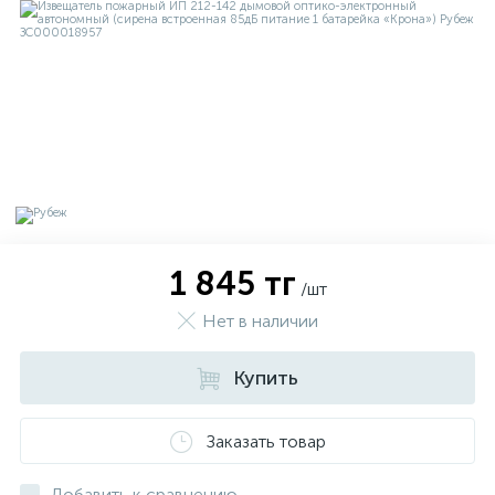
1 845 тг
/шт
Нет в наличии
х
Купить
Заказать товар
Добавить к сравнению