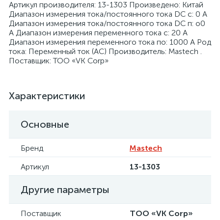
Артикул производителя: 13-1303 Произведено: Китай
Диапазон измерения тока/постоянного тока DC с: 0 А
Диапазон измерения тока/постоянного тока DC п: о0
А Диапазон измерения переменного тока с: 20 А
Диапазон измерения переменного тока по: 1000 А Род
тока: Переменный ток (AC) Производитель: Mastech .
Поставщик: ТОО «VK Corp»
я
Характеристики
Основные
Бренд
Mastech
Артикул
13-1303
Другие параметры
Поставщик
ТОО «VK Corp»