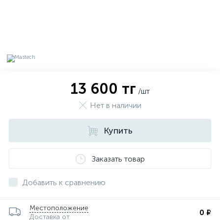
13 600 тг
/шт
Нет в наличии
Купить
Заказать товар
х
Добавить к сравнению
Местоположение
0 ₽
Доставка от