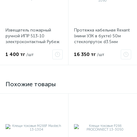
Извещатель пожарный
Протяжка кабельная Rexant
ручной ИПР 513-10
(мини УЗК в бухте) 50м
электроконтактный Рубеж
стеклопруток d3.5мм
красная 47-1050
1 400 тг
16 350 тг
/шт
/шт
Похожие товары