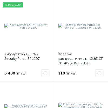
Рекомендуем
Аккумулятор 12В 7А.ч
Коробка
Security Force SF 1207
распределительная SchE СП
70х40мм IMT35120
6 400 тг
110 тг
/шт
/шт