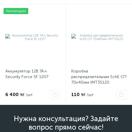
Рекомендуем
Аккумулятор 12В 7А.ч
Коробка
Security Force SF 1207
распределительная SchE СП
70х40мм IMT35120
6 400 тг
110 тг
/шт
/шт
Нужна консультация? Задайте
вопрос прямо сейчас!