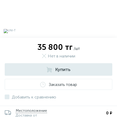
35 800 тг
/шт
Нет в наличии
Купить
Заказать товар
х
Добавить к сравнению
Местоположение
0 ₽
Доставка от