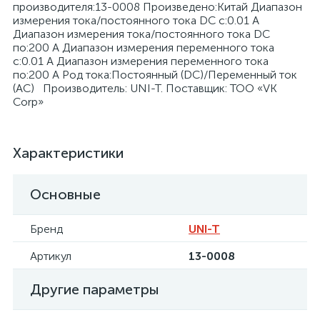
производителя:13-0008 Произведено:Китай Диапазон
измерения тока/постоянного тока DC с:0.01 А
Диапазон измерения тока/постоянного тока DC
по:200 А Диапазон измерения переменного тока
с:0.01 А Диапазон измерения переменного тока
по:200 А Род тока:Постоянный (DC)/Переменный ток
(AC) Производитель: UNI-T. Поставщик: ТОО «VK
я
Corp»
Характеристики
Основные
Бренд
UNI-T
Артикул
13-0008
Другие параметры