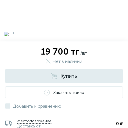
19 700 тг
/шт
Нет в наличии
Купить
Заказать товар
х
Добавить к сравнению
Местоположение
0 ₽
Доставка от