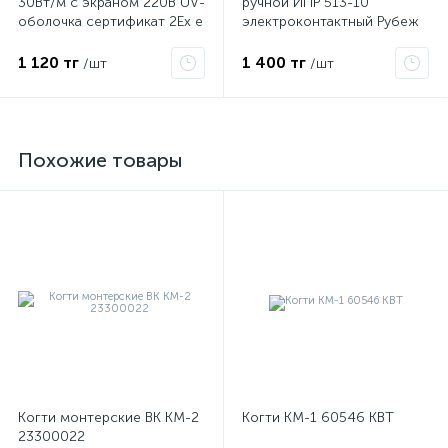
30Вт/м с экраном 220В UV-
ручной ИПР 513-10
оболочка сертификат 2Ex e
электроконтактный Рубеж
IIC T6 Gc x Grand Meyer
PHC-30
1 120 тг
1 400 тг
/шт
/шт
Похожие товары
Когти монтерские ВК КМ-2
Когти КМ-1 60546 КВТ
23300022