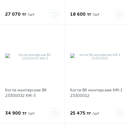
27 070 тг
18 600 тг
/шт
/шт
е
Когти монтерские ВК
Когти ВК монтерские КМ-1
ые
23300032 КМ-3
23300012
34 900 тг
25 475 тг
/шт
/шт
ие