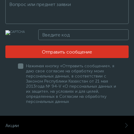
Отправить сообщение
Нажимая кнопку «Отправить сообщение», я
даю свое согласие на обработку моих
персональных данных, в соответствии с
Законом Республики Казахстан от 21 мая
2013года № 94-V «О персональных данных и
их защите», на условиях и для целей,
определенных в Согласии на обработку
персональных данных
Акции