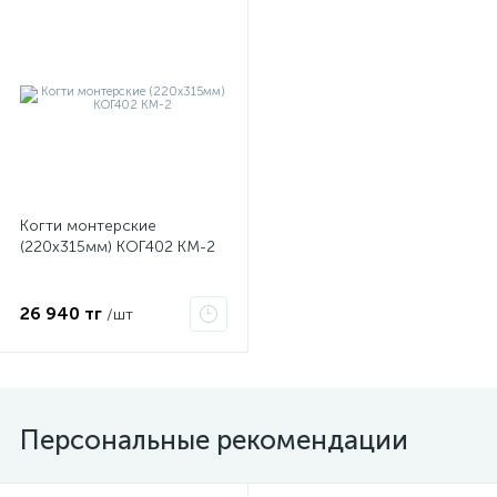
ые
Когти монтерские
(220х315мм) КОГ402 КМ-2
26 940 тг
/шт
Персональные рекомендации