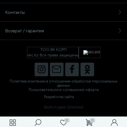
Контакты
Возврат / гарантия
ТОО ВК КОРП
vkc.kz Все права защищены
Политика компании в отношении обработки персональных
данных
Пользовательское соглашение оферта
Разработка сайта
Вебстудия Sitelead
0
0