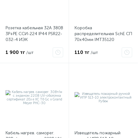
Розетка кабельная 32А 380В
Коробка
3P+PЕ ССИ-224 IP44 PSR22-
распределительная SchE СП
032-4 ИЭК
70х40мм IMT35120
1 900 тг
110 тг
/шт
/шт
Кабель нагрев. саморег.
Извещатель пожарный