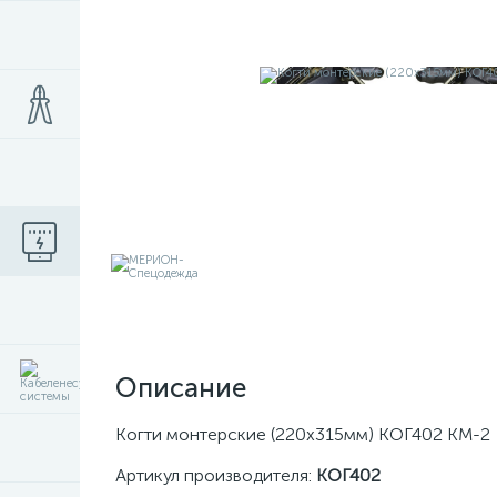
Описание
Когти монтерские (220х315мм) КОГ402 КМ-2
Артикул производителя:
КОГ402