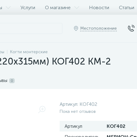
ы
Услуги
О магазине
Новости
Статьи
Местоположение
ры
Когти монтерские
(220х315мм) КОГ402 КМ-2
ывы
0
Артикул:
КОГ402
Пока нет отзывов
Артикул
КОГ402
Производитель
МЕРИОН-Сп