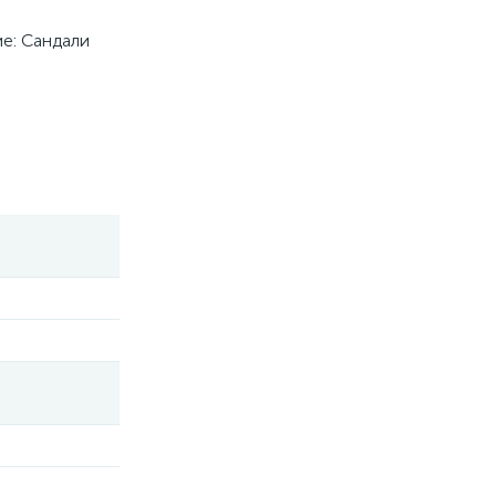
е: Сандали