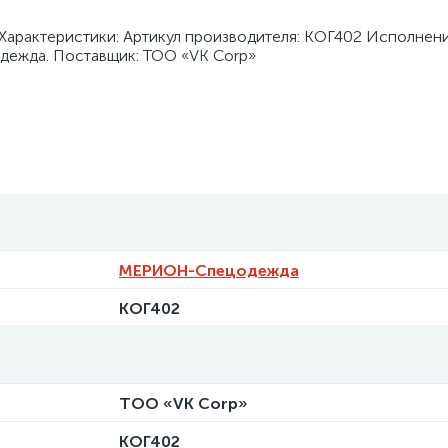
Характеристики: Артикул производителя: КОГ402 Исполнени
дежда. Поставщик: ТОО «VK Corp»
МЕРИОН-Спецодежда
КОГ402
ТОО «VK Corp»
КОГ402