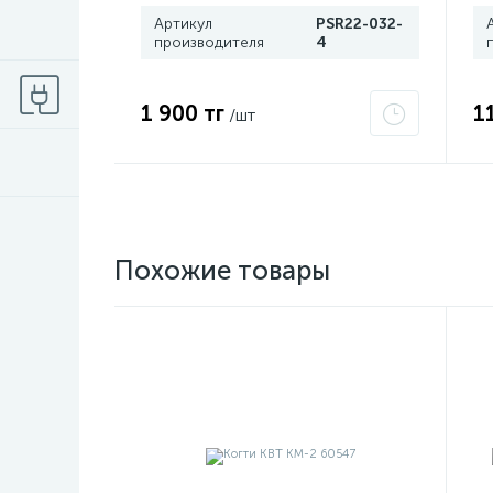
Артикул
PSR22-032-
производителя
4
1 900 тг
1
/шт
Похожие товары