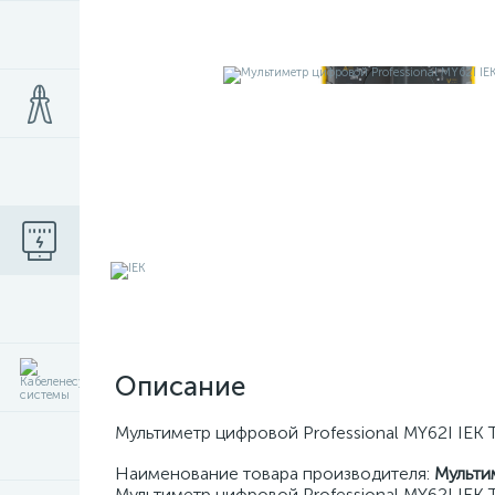
Описание
Мультиметр цифровой Professional MY62I IEK
Наименование товара производителя:
Мульти
Мультиметр цифровой Professional MY62I IEK