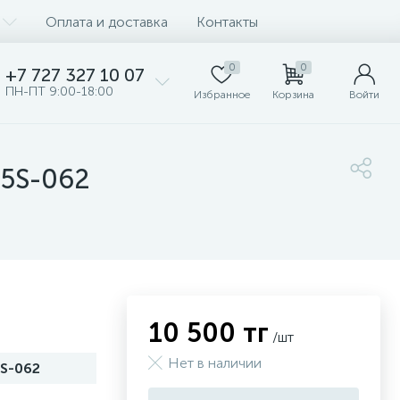
Оплата и доставка
Контакты
0
0
+7 727 327 10 07
ПН-ПТ 9:00-18:00
Избранное
Корзина
Войти
-5S-062
10 500 тг
/шт
Нет в наличии
S-062