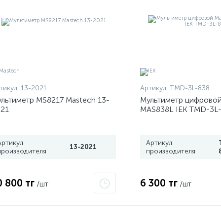
тикул:
13-2021
Артикул:
TMD-3L-838
льтиметр MS8217 Mastech 13-
Мультиметр цифровой
21
MAS838L IEK TMD-3L
Артикул
Артикул
13-2021
производителя
производителя
0 800 тг
6 300 тг
/шт
/шт