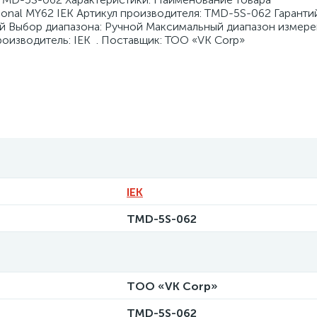
onal MY62 IEK Артикул производителя: TMD-5S-062 Гарантий
й Выбор диапазона: Ручной Максимальный диапазон измере
оизводитель: IEK . Поставщик: ТОО «VK Corp»
IEK
TMD-5S-062
ТОО «VK Corp»
TMD-5S-062