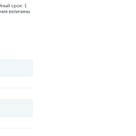
ный срок: 1
ния величины