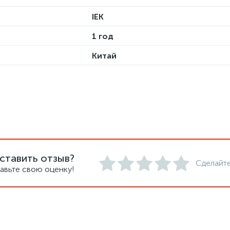
IEK
1 год
Китай
ставить отзыв?
Сделайте
авьте свою оценку!