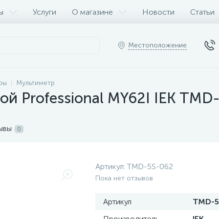
ы
Услуги
О магазине
Новости
Статьи
Местоположение
ры
Мультиметр
й Professional MY62I IEK TMD
ывы
0
Артикул:
TMD-5S-062
Пока нет отзывов
Артикул
TMD-5
Производитель
IEK