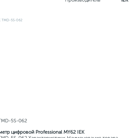
 TMD-5S-062
метр цифровой Professional MY62 IEK
 TMD-5S-062 Характеристики: Наименование товара