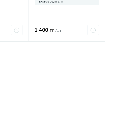
производителя
1 400 тг
/шт