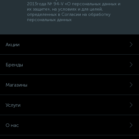
2013года № 94-V «О персональных данных и
их защите», на условиях и для целей,
определенных в Согласии на обработку
персональных данных
Акции
Бренды
Магазины
Услуги
О нас