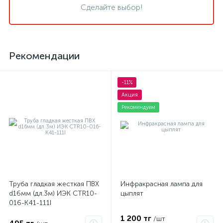
Сделайте выбор!
Рекомендации
-11%
Акция
Рекомендуем
Труба гладкая жесткая ПВХ
Инфракрасная лампа для
d16мм (дл.3м) ИЭК CTR10-
цыплят
016-K41-111I
1 200 тг
/шт