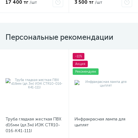
17 400 тг
3 500 тг
/шт
/шт
Персональные рекомендации
-11%
Акция
Рекомендуем
Труба гладкая жесткая ПВХ
Инфракрасная лампа для
d16мм (дл.3м) ИЭК CTR10-
цыплят
016-K41-111I