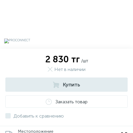
2 830 тг
/шт
Нет в наличии
Купить
х
Заказать товар
Добавить к сравнению
Местоположение