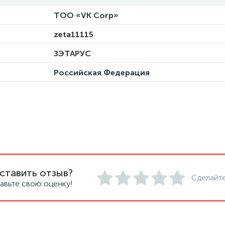
ТОО «VK Corp»
zeta11115
ЗЭТАРУС
Российская Федерация
ставить отзыв?
Сделайте
авьте свою оценку!