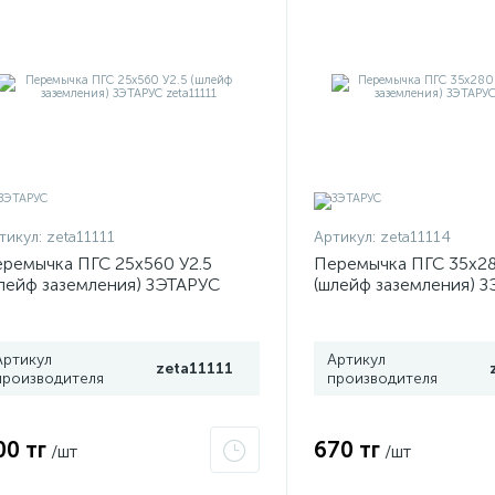
тикул:
zeta11111
Артикул:
zeta11114
ремычка ПГС 25х560 У2.5
Перемычка ПГС 35х28
лейф заземления) ЗЭТАРУС
(шлейф заземления) 
ta11111
zeta11114
Артикул
Артикул
zeta11111
производителя
производителя
00 тг
670 тг
/шт
/шт