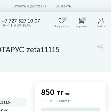
Оплата и доставка
Контакты
0
0
+7 727 327 10 07
ПН-ПТ 9:00-18:00
Избранное
Корзина
Войти
ЭТАРУС zeta11115
850 тг
/шт
Нет в наличии
11115
АРУС