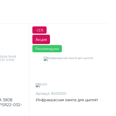
-11%
Акция
Рекомендуем
Артикул:
8105005
А 380В
Инфракрасная лампа для цыплят
PSR22-032-