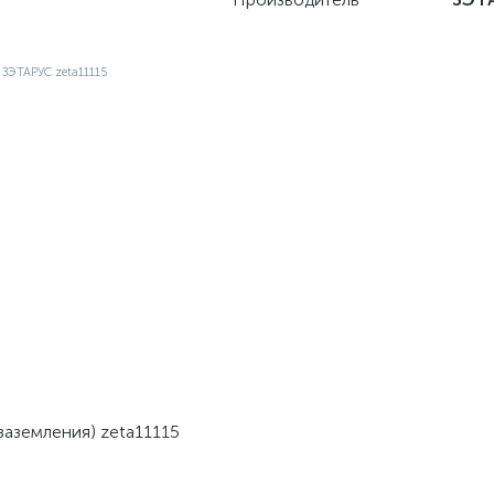
аземления) zeta11115