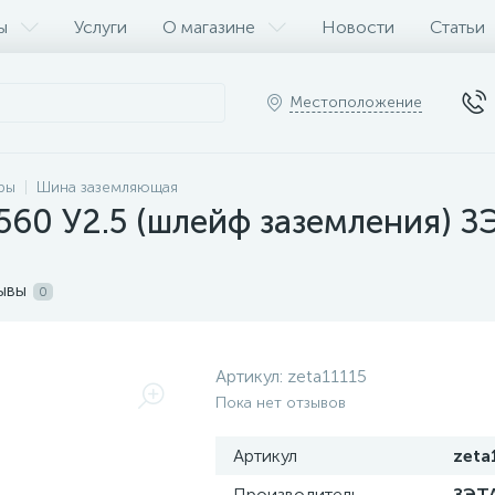
ы
Услуги
О магазине
Новости
Статьи
Местоположение
ры
Шина заземляющая
60 У2.5 (шлейф заземления) З
ывы
0
Артикул:
zeta11115
Пока нет отзывов
Артикул
zeta
Производитель
ЗЭТ