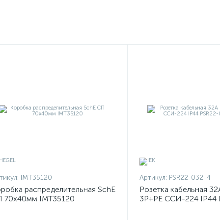
тикул:
IMT35120
Артикул:
PSR22-032-4
робка распределительная SchE
Розетка кабельная 32
 70х40мм IMT35120
3P+PЕ ССИ-224 IP44 
4 ИЭК