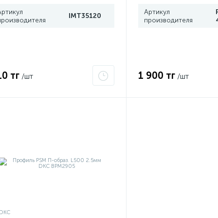
Артикул
Артикул
IMT35120
производителя
производителя
10 тг
1 900 тг
/шт
/шт