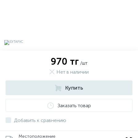
970 тг
/шт
Нет в наличии
Купить
х
Заказать товар
Добавить к сравнению
Местоположение