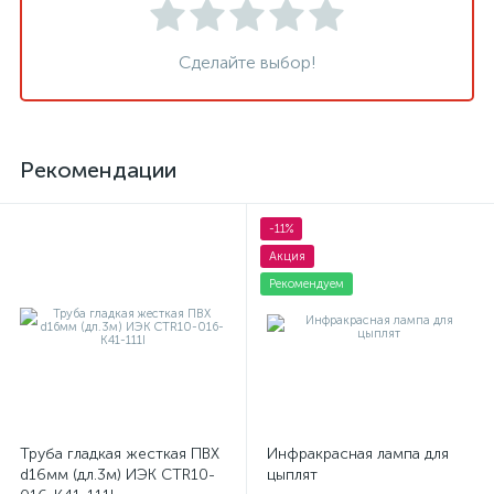
Сделайте выбор!
Рекомендации
-11%
Акция
Рекомендуем
Труба гладкая жесткая ПВХ
Инфракрасная лампа для
d16мм (дл.3м) ИЭК CTR10-
цыплят