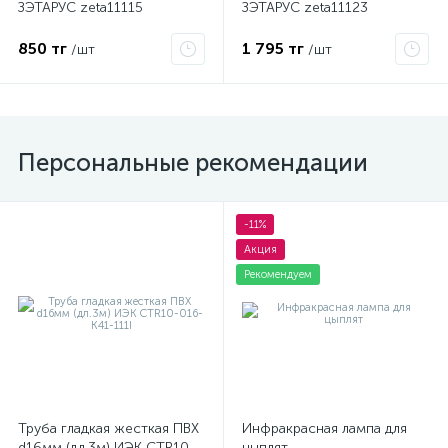
ЗЭТАРУС zeta11115
ЗЭТАРУС zeta11123
850 тг
1 795 тг
/шт
/шт
Персональные рекомендации
-11%
Акция
Рекомендуем
Труба гладкая жесткая ПВХ
Инфракрасная лампа для
d16мм (дл.3м) ИЭК CTR10-
цыплят