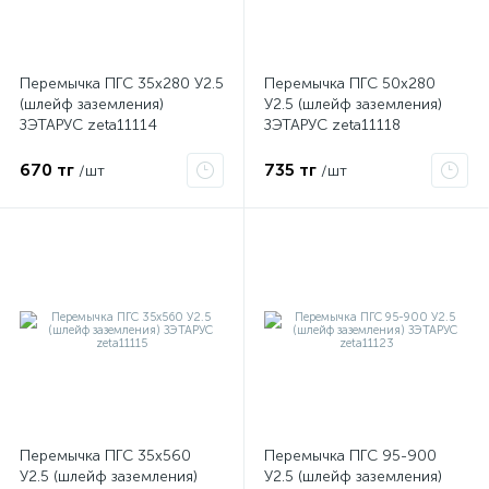
ые
Перемычка ПГС 35х280 У2.5
Перемычка ПГС 50х280
(шлейф заземления)
У2.5 (шлейф заземления)
ЗЭТАРУС zeta11114
ЗЭТАРУС zeta11118
670 тг
735 тг
/шт
/шт
Перемычка ПГС 35х560
Перемычка ПГС 95-900
У2.5 (шлейф заземления)
У2.5 (шлейф заземления)