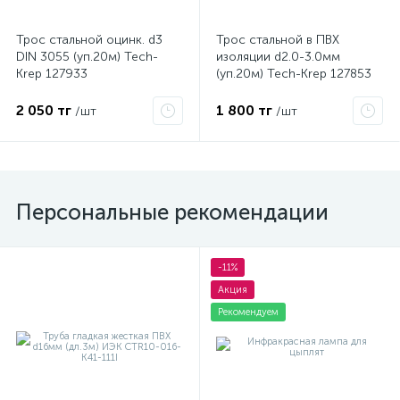
Трос стальной оцинк. d3
Трос стальной в ПВХ
DIN 3055 (уп.20м) Tech-
изоляции d2.0-3.0мм
Krep 127933
(уп.20м) Tech-Krep 127853
2 050 тг
1 800 тг
/шт
/шт
Персональные рекомендации
-11%
Акция
Рекомендуем