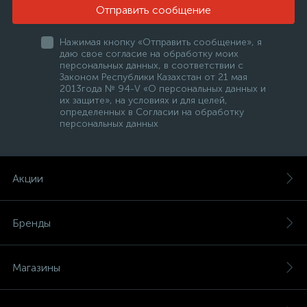
Отправить сообщение
Нажимая кнопку «Отправить сообщение», я
даю свое согласие на обработку моих
персональных данных, в соответствии с
Законом Республики Казахстан от 21 мая
2013года № 94-V «О персональных данных и
их защите», на условиях и для целей,
определенных в Согласии на обработку
персональных данных
Акции
Бренды
Магазины