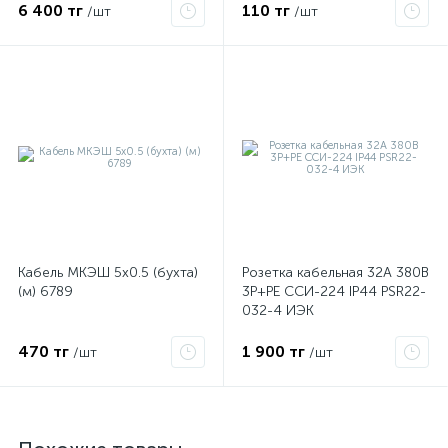
6 400 тг
110 тг
/шт
/шт
Кабель МКЭШ 5х0.5 (бухта)
Розетка кабельная 32А 380В
(м) 6789
3P+PЕ ССИ-224 IP44 PSR22-
032-4 ИЭК
470 тг
1 900 тг
/шт
/шт