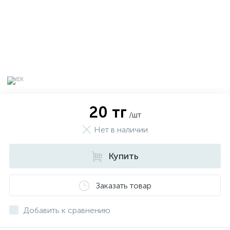
20 тг
/шт
Нет в наличии
Купить
х
Заказать товар
Добавить к сравнению