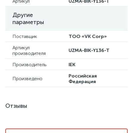
Артикул
UZMA-BIK-Y136-T
Другие
параметры
Поставщик
ТОО «VK Corp»
Артикул
UZMA-BIK-Y136-T
производителя
Производитель
IEK
Российская
Произведено
Федерация
Отзывы