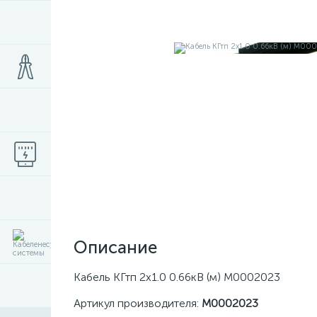
Описание
Кабель КГтп 2х1.0 0.66кВ (м) M0002023
Артикул производителя:
M0002023