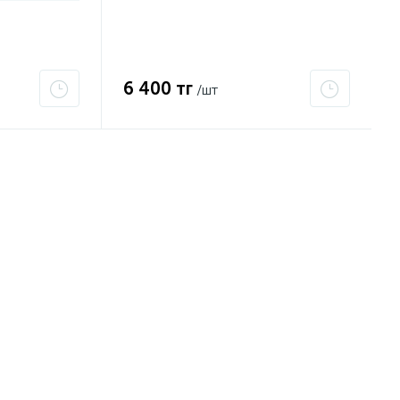
6 400 тг
/шт