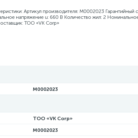
теристики: Артикул производителя: M0002023 Гарантийный с
ьное напряжение u: 660 В Количество жил: 2 Номинально
Поставщик: ТОО «VK Corp»
M0002023
ТОО «VK Corp»
M0002023