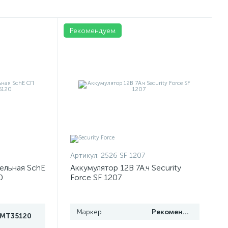
Рекомендуем
Артикул:
2526 SF 1207
ельная SchE
Аккумулятор 12В 7А.ч Security
0
Force SF 1207
Маркер
Рекомендуем
IMT35120