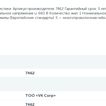
истики: Артикул производителя: 7462 Гарантийный срок: 5 ле
ьное напряжение u: 660 В Количество жил: 1 Номинально
жилы (Европейские стандарты): 5 — многопроволочная гибк
7462
ТОО «VK Corp»
7462