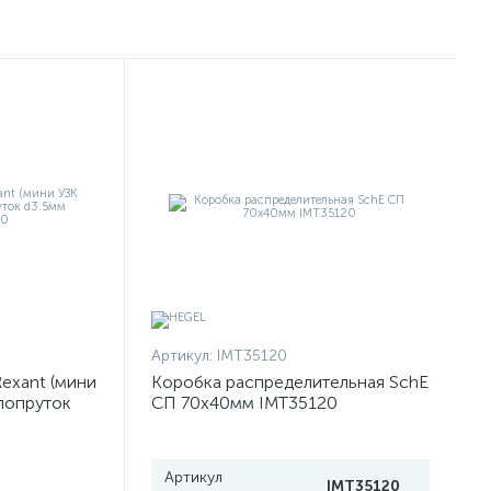
Артикул:
IMT35120
exant (мини
Коробка распределительная SchE
клопруток
СП 70х40мм IMT35120
50
Артикул
IMT35120