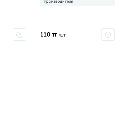
производителя
110 тг
/шт