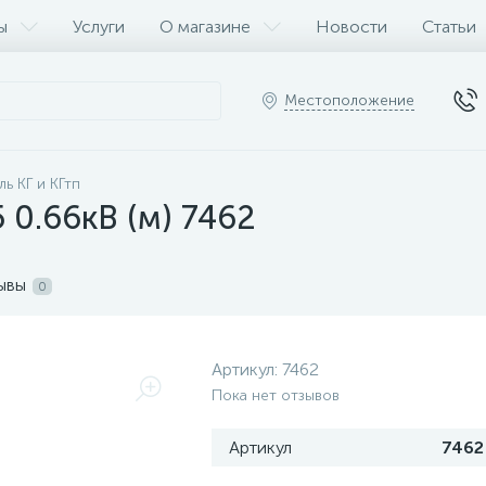
ы
Услуги
О магазине
Новости
Статьи
Местоположение
ль КГ и КГтп
 0.66кВ (м) 7462
ывы
0
Артикул:
7462
Пока нет отзывов
Артикул
7462