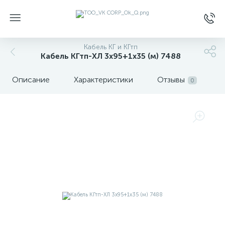
Кабель КГ и КГтп
Кабель КГтп-ХЛ 3х95+1х35 (м) 7488
Описание
Характеристики
Отзывы
0