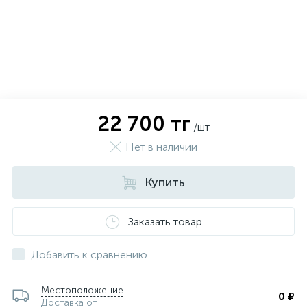
22 700 тг
/шт
Нет в наличии
Купить
Заказать товар
х
Добавить к сравнению
Местоположение
0 ₽
Доставка от