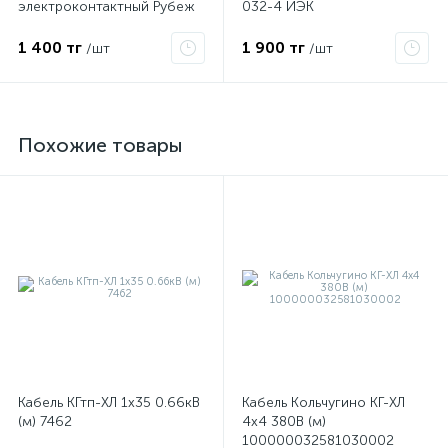
электроконтактный Рубеж
032-4 ИЭК
1 400 тг
1 900 тг
/шт
/шт
Похожие товары
Кабель КГтп-ХЛ 1х35 0.66кВ
Кабель Кольчугино КГ-ХЛ
(м) 7462
4х4 380В (м)
100000032581030002