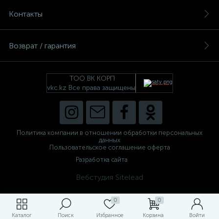
Контакты
Возврат / гарантия
ТОО ВК КОРП
vkc.kz Все права защищены
Политика компании в отношении обработки персональных
данных
Пользовательское соглашение оферта
Разработка сайта
Вебстудия Sitelead
0
0
Каталог
Поиск
Избранное
Корзина
Войти