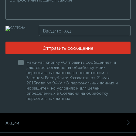
Отправить сообщение
Нажимая кнопку «Отправить сообщение», я
даю свое согласие на обработку моих
персональных данных, в соответствии с
Законом Республики Казахстан от 21 мая
2013года № 94-V «О персональных данных и
их защите», на условиях и для целей,
определенных в Согласии на обработку
персональных данных
Акции