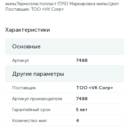
жилы:Термоэластопласт (TPE) Маркировка жилы:Цвет
Поставщик: ТОО «VK Corp»
Характеристики
я
Основные
Артикул
7488
Другие параметры
Поставщик
ТОО «VK Corp»
Артикул производителя
7488
Гарантийный срок
5 лет
Количество жил
4