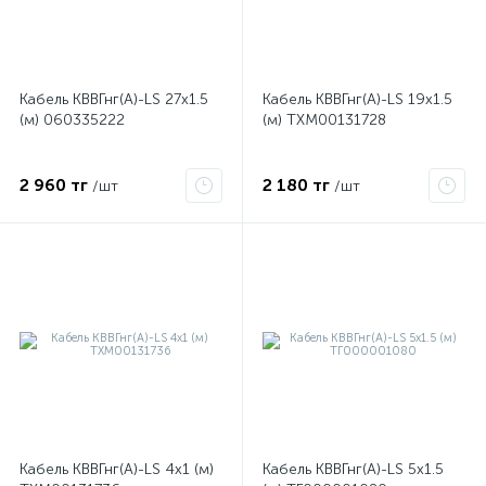
Кабель КВВГнг(А)-LS 27х1.5
Кабель КВВГнг(А)-LS 19х1.5
(м) 060335222
(м) ТХМ00131728
2 960 тг
2 180 тг
/шт
/шт
е
ые
Кабель КВВГнг(А)-LS 4х1 (м)
Кабель КВВГнг(А)-LS 5х1.5
ие