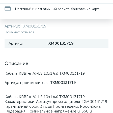
Наличный и безналичный расчет, банковские карты
Артикул:
ТХМ00131719
Пока нет отзывов
Артикул
ТХМ00131719
Описание
Кабель КВВГнг(А)-LS 10х1 (м) ТХМ00131719
Артикул производителя:
ТХМ00131719
Кабель КВВГнг(А)-LS 10х1 (м) ТХМ00131719
Характеристики: Артикул производителя: ТХМ00131719
Гарантийный срок: 3 года Произведено: Российская
Федерация Номинальное напряжение u: 660 В