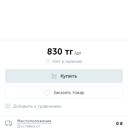
830 тг
/шт
Нет в наличии
Купить
Заказать товар
х
Добавить к сравнению
Местоположение
0 ₽
Доставка от