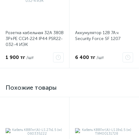
Розетка кабельная 32А 380В
Аккумулятор 12В 7А.ч
3P+PЕ ССИ-224 IP44 PSR22-
Security Force SF 1207
032-4 ИЭК
1 900 тг
6 400 тг
/шт
/шт
Похожие товары