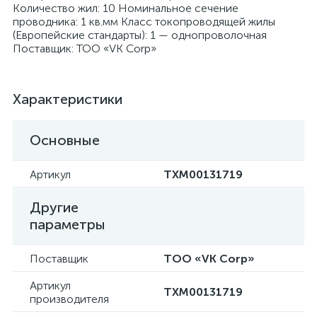
Количество жил: 10 Номинальное сечение
проводника: 1 кв.мм Класс токопроводящей жилы
(Европейские стандарты): 1 — однопроволочная
Поставщик: ТОО «VK Corp»
я
Характеристики
Основные
Артикул
ТХМ00131719
Другие
параметры
Поставщик
ТОО «VK Corp»
Артикул
ТХМ00131719
производителя