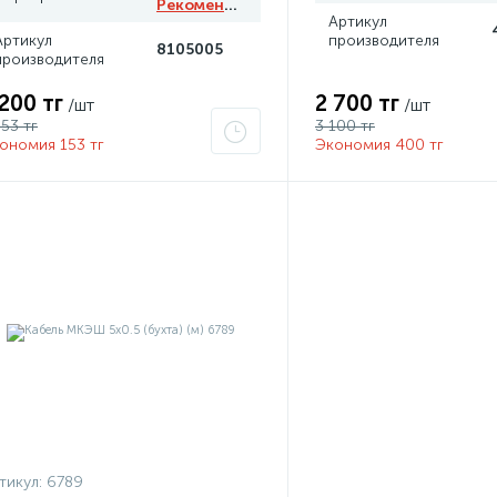
Рекомендуем
Артикул
Артикул
производителя
8105005
производителя
 200 тг
2 700 тг
/шт
/шт
353 тг
3 100 тг
ономия 153 тг
Экономия 400 тг
тикул:
6789