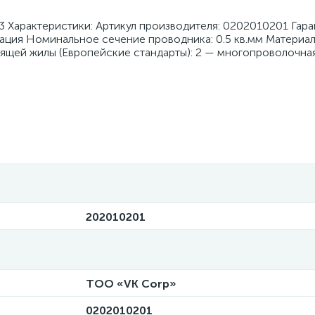
3 Характеристики: Артикул производителя: 0202010201 Гар
ация Номинальное сечение проводника: 0.5 кв.мм Материа
ящей жилы (Европейские стандарты): 2 — многопроволочна
202010201
ТОО «VK Corp»
0202010201