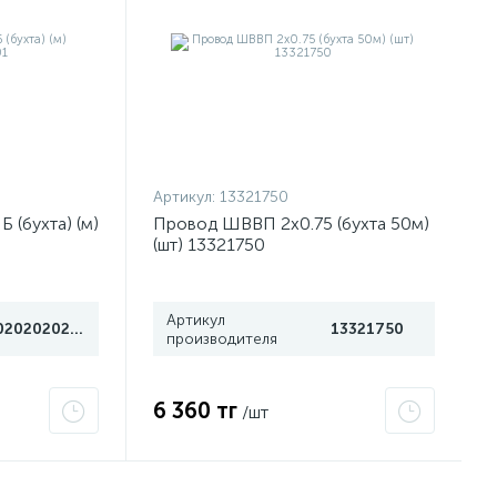
Артикул:
13321750
 (бухта) (м)
Провод ШВВП 2х0.75 (бухта 50м)
(шт) 13321750
Артикул
0202020201
13321750
производителя
6 360 тг
/шт