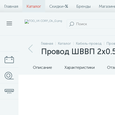
Главная
Каталог
Скидки
-%
Бренды
Магазин
Главная
Каталог
Кабель-провод
Про
Провод ШВВП 2х0.5 
Описание
Характеристики
Отз