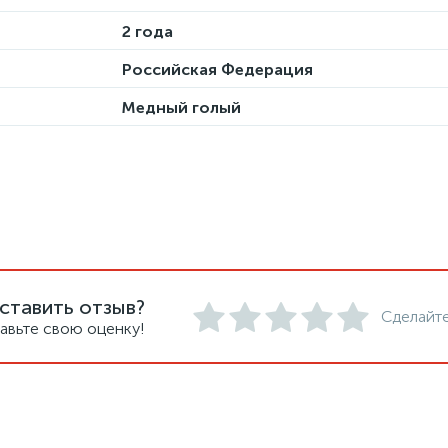
2 года
Российская Федерация
Медный голый
ставить отзыв?
Сделайте
авьте свою оценку!