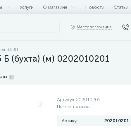
ы
Услуги
О магазине
Новости
Статьи
Местоположение
вод ШВВП
Б (бухта) (м) 0202010201
ывы
0
Артикул:
202010201
Пока нет отзывов
Артикул
202010201