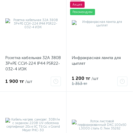
Акция
Рекомендуем
Розетка кабельная 32А 380В
Инфракрасная лампа для
3P+PЕ ССИ-224 IP44 PSR22-
цыплят
032-4 ИЭК
1 200 тг
/шт
1 900 тг
/шт
1 353 тг