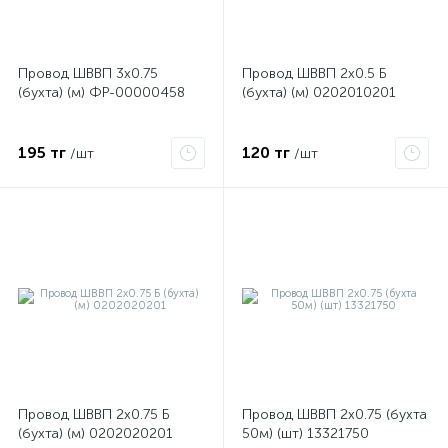
Провод ШВВП 3х0.75
Провод ШВВП 2х0.5 Б
(бухта) (м) ФР-00000458
(бухта) (м) 0202010201
195 тг
120 тг
/шт
/шт
е
ые
Провод ШВВП 2х0.75 Б
Провод ШВВП 2х0.75 (бухта
(бухта) (м) 0202020201
50м) (шт) 13321750
ие