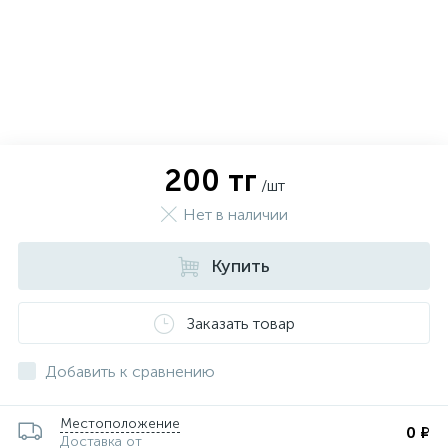
200 тг
/шт
Нет в наличии
Купить
Заказать товар
х
Добавить к сравнению
Местоположение
0 ₽
Доставка от