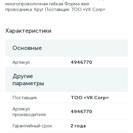
многопроволочная гибкая Форма жил
проводника: Круг Поставщик: ТОО «VK Corp»
Характеристики
я
Основные
Артикул
4946770
Другие
параметры
Поставщик
ТОО «VK Corp»
Артикул
4946770
производителя
Гарантийный срок
2 года