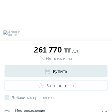
261 770 тг
/шт
Нет в наличии
Купить
х
Заказать товар
Добавить к сравнению
Местоположение