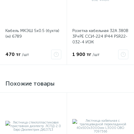
Кабель МКЭШ 5х0.5 (бухта)
Розетка кабельная 32А 380В
(м) 6789
3P+PЕ ССИ-224 IP44 PSR22-
032-4 ИЭК
470 тг
1 900 тг
/шт
/шт
Похожие товары