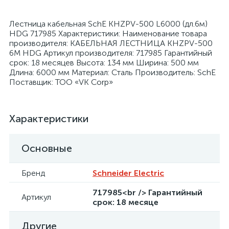
Лестница кабельная SchE KHZPV-500 L6000 (дл.6м)
HDG 717985 Характеристики: Наименование товара
производителя: КАБЕЛЬНАЯ ЛЕСТНИЦА KHZPV-500
6M HDG Артикул производителя: 717985 Гарантийный
срок: 18 месяцев Высота: 134 мм Ширина: 500 мм
я
Длина: 6000 мм Материал: Сталь Производитель: SchE
Поставщик: ТОО «VK Corp»
Характеристики
Основные
Бренд
Schneider Electric
717985<br /> Гарантийный
Артикул
срок: 18 месяце
Другие