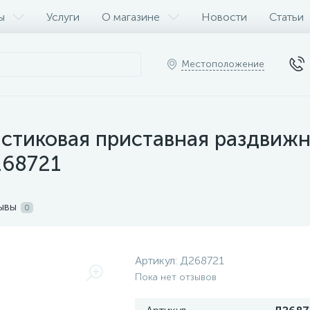
ы
Услуги
О магазине
Новости
Статьи
Местоположение
стиковая приставная раздвижн
268721
ывы
0
Артикул:
Д268721
Пока нет отзывов