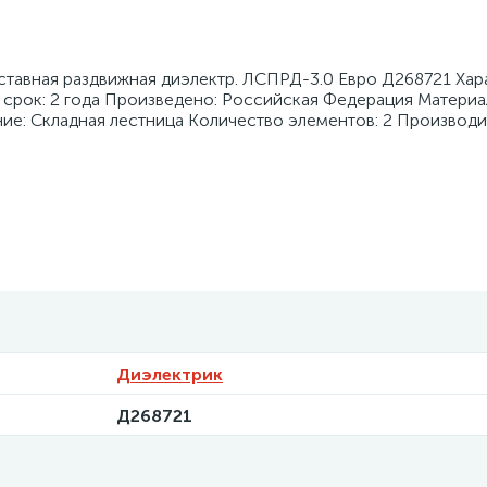
тавная раздвижная диэлектр. ЛСПРД-3.0 Евро Д268721 Хар
 срок: 2 года Произведено: Российская Федерация Материа
ние: Складная лестница Количество элементов: 2 Производ
Диэлектрик
Д268721