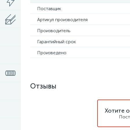
Поставщик
Артикул производителя
Производитель
Гарантийный срок
Произведено
Отзывы
Хотите о
Пост