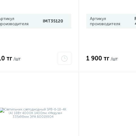
4 ИЭК
Артикул
Артикул
IMT35120
производителя
производителя
10 тг
1 900 тг
/шт
/шт