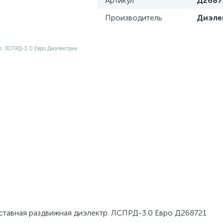
Артикул
Д2687
Производитель
Диэле
ставная раздвижная диэлектр. ЛСПРД-3.0 Евро Д268721