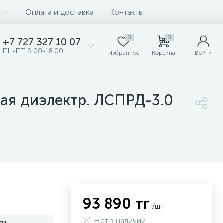
Оплата и доставка
Контакты
0
0
+7 727 327 10 07
ПН-ПТ 9:00-18:00
Избранное
Корзина
Войти
ая диэлектр. ЛСПРД-3.0
93 890 тг
/шт
Нет в наличии