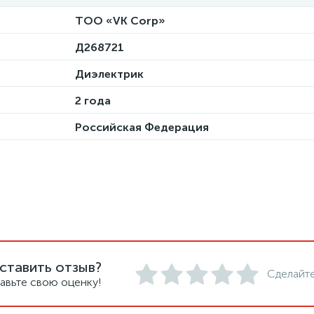
ТОО «VK Corp»
Д268721
Диэлектрик
2 года
Российская Федерация
ставить отзыв?
Сделайте
авьте свою оценку!