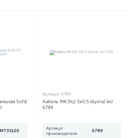
Артикул:
6789
ельная SchE
Кабель МКЭШ 5х0.5 (бухта) (м)
0
6789
Артикул
IMT35120
6789
производителя