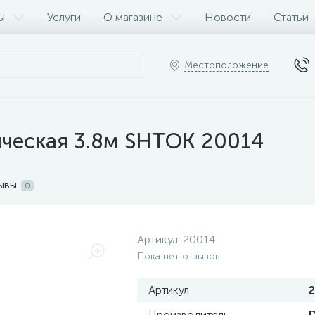
ы
Услуги
О магазине
Новости
Статьи
Местоположение
ическая 3.8м SHTOK 20014
ывы
0
Артикул:
20014
Пока нет отзывов
Артикул
Производитель