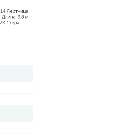
014 Лестница
Длина: 3.8 м
VK Corp»