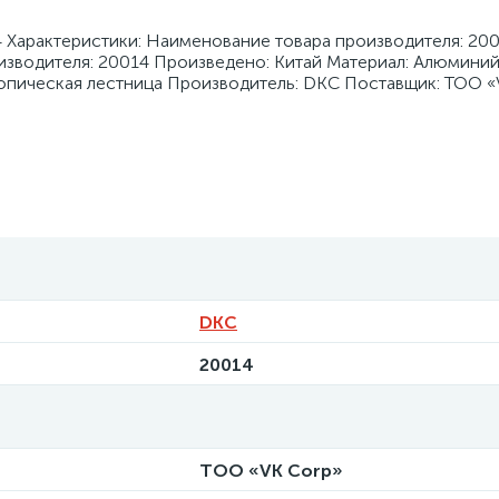
 Характеристики: Наименование товара производителя: 20
оизводителя: 20014 Произведено: Китай Материал: Алюминий 
копическая лестница Производитель: DKC Поставщик: ТОО «
DKC
20014
ТОО «VK Corp»