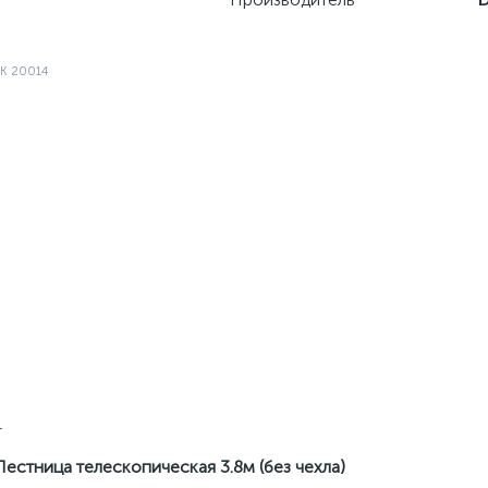
4
Лестница телескопическая 3.8м (без чехла)