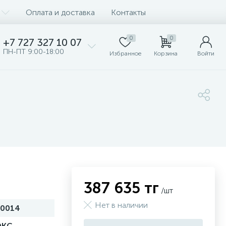
Оплата и доставка
Контакты
0
0
+7 727 327 10 07
ПН-ПТ 9:00-18:00
Избранное
Корзина
Войти
387 635 тг
/шт
Нет в наличии
20014
DKC