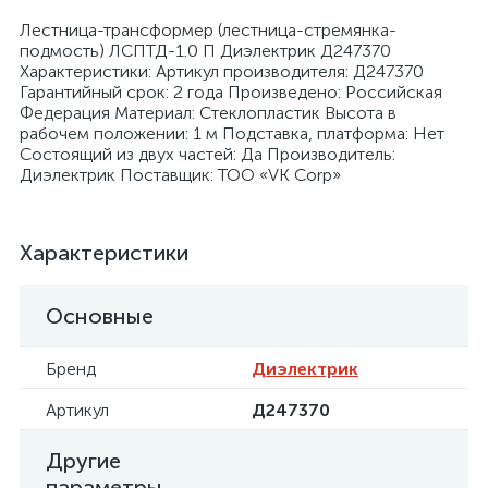
Лестница-трансформер (лестница-стремянка-
подмость) ЛСПТД-1.0 П Диэлектрик Д247370
Характеристики: Артикул производителя: Д247370
Гарантийный срок: 2 года Произведено: Российская
Федерация Материал: Стеклопластик Высота в
рабочем положении: 1 м Подставка, платформа: Нет
я
Состоящий из двух частей: Да Производитель:
Диэлектрик Поставщик: ТОО «VK Corp»
Характеристики
Основные
Бренд
Диэлектрик
Артикул
Д247370
Другие
параметры