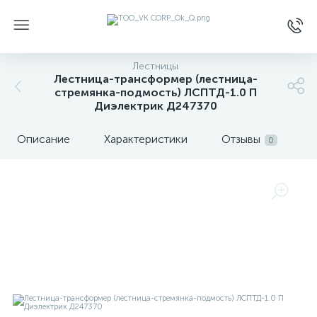
Лестницы
Лестница-трансформер (лестница-
стремянка-подмость) ЛСПТД-1.0 П
Диэлектрик Д247370
Описание
Характеристики
Отзывы
0