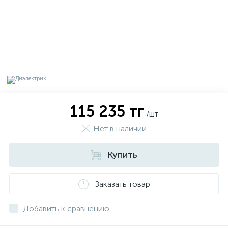
115 235 тг
/шт
Нет в наличии
Купить
х
Заказать товар
Добавить к сравнению