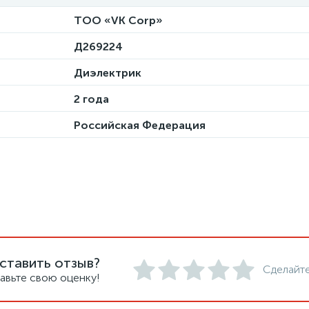
ТОО «VK Corp»
Д269224
Диэлектрик
2 года
Российская Федерация
ставить отзыв?
Сделайте
авьте свою оценку!