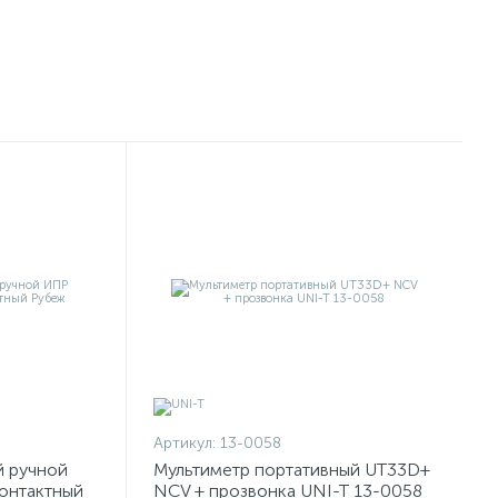
Артикул:
13-0058
й ручной
Мультиметр портативный UT33D+
онтактный
NCV + прозвонка UNI-T 13-0058