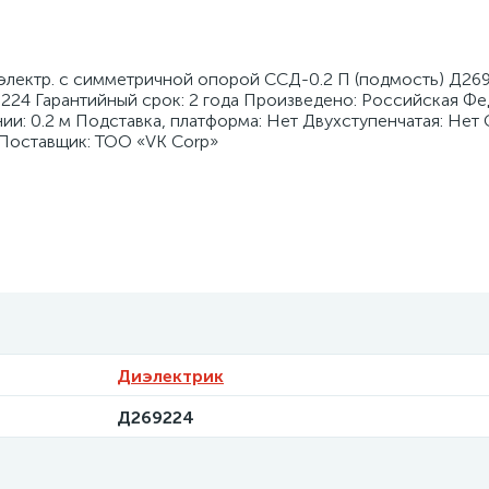
электр. с симметричной опорой ССД-0.2 П (подмость) Д26
9224 Гарантийный срок: 2 года Произведено: Российская Ф
ии: 0.2 м Подставка, платформа: Нет Двухступенчатая: Нет
 Поставщик: ТОО «VK Corp»
Диэлектрик
Д269224