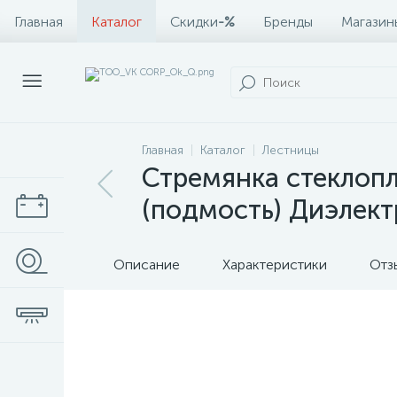
Главная
Каталог
Скидки
-%
Бренды
Магазин
Главная
Каталог
Лестницы
Стремянка стеклопл
(подмость) Диэлек
Описание
Характеристики
Отз