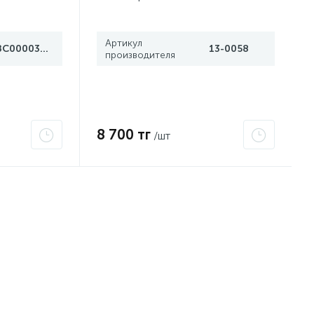
Артикул
ЗС000030078
13-0058
производителя
8 700 тг
/шт