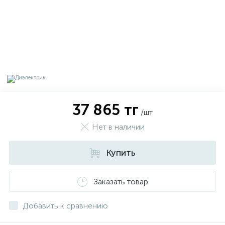
37 865 тг
/шт
Нет в наличии
Купить
х
Заказать товар
Добавить к сравнению