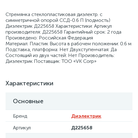
Стремянка стеклопластиковая диэлектр. с
симметричной опорой ССД-0.6 П (подмость)
Диэлектрик Д225658 Характеристики: Артикул
производителя: Д225658 Гарантийный срок: 2 года
Произведено: Российская Федерация
я
Материал: Пластик Высота в рабочем положении: 0.6 м
Подставка, платформа: Нет Двухступенчатая: Да
Состоящий из двух частей: Нет Производитель:
Диэлектрик Поставщик: ТОО «VK Corp»
Характеристики
Основные
Бренд
Диэлектрик
Артикул
Д225658