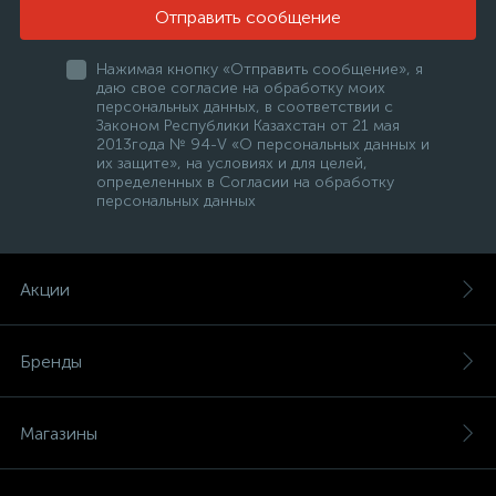
Отправить сообщение
Нажимая кнопку «Отправить сообщение», я
даю свое согласие на обработку моих
персональных данных, в соответствии с
Законом Республики Казахстан от 21 мая
2013года № 94-V «О персональных данных и
их защите», на условиях и для целей,
определенных в Согласии на обработку
персональных данных
Акции
Бренды
Магазины