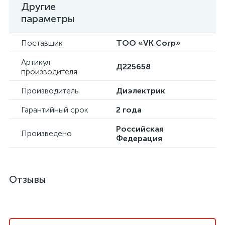
Другие
параметры
Поставщик
ТОО «VK Corp»
Артикул
Д225658
производителя
Производитель
Диэлектрик
Гарантийный срок
2 года
Российская
Произведено
Федерация
Отзывы