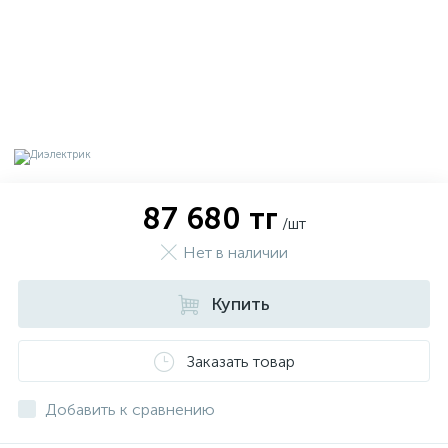
87 680 тг
/шт
Нет в наличии
Купить
х
Заказать товар
Добавить к сравнению