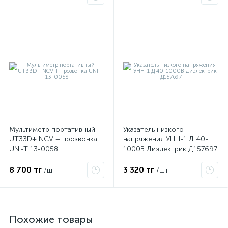
Мультиметр портативный
Указатель низкого
UT33D+ NCV + прозвонка
напряжения УНН-1 Д 40-
UNI-T 13-0058
1000В Диэлектрик Д157697
8 700 тг
3 320 тг
/шт
/шт
Похожие товары