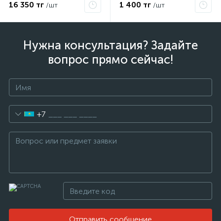
16 350 тг
1 400 тг
/шт
/шт
Нужна консультация? Задайте
вопрос прямо сейчас!
+7
Отправить сообщение