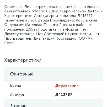
Стремянка Диэлектрик стеклопластиковая диэлектр. с
симметричной опорой ССД-2.0 Евро Телеком Д413787
Характеристики: Артикул производителя: Д413787
Гарантийный срок: 2 года Произведено: Российская
Федерация Материал: Пластик Высота в рабочем
положении: 2.65 м Подставка, платформа: Нет
я
Двухступенчатая: Нет Состоящий из двух частей: Нет
Производитель: Диэлектрик Поставщик: ТОО «VK
Corp»
Характеристики
Основные
Бренд
Диэлектрик
Артикул
Д413787
Другие