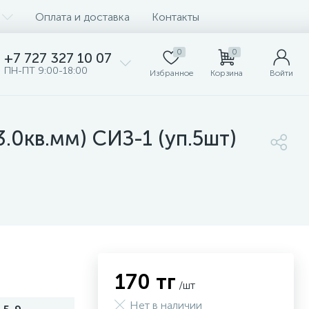
Оплата и доставка
Контакты
0
0
+7 727 327 10 07
ПН-ПТ 9:00-18:00
Избранное
Корзина
Войти
.0кв.мм) СИЗ-1 (уп.5шт)
170 тг
/шт
Нет в наличии