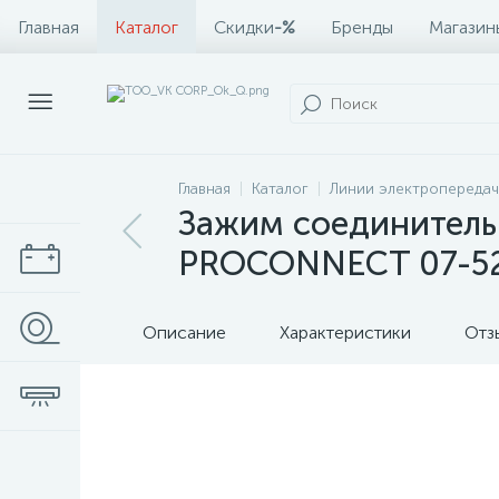
Главная
Каталог
Скидки
-%
Бренды
Магазин
Главная
Каталог
Линии электропередач
Зажим соединительн
PROCONNECT 07-52
Описание
Характеристики
Отз