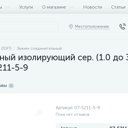
ы
Услуги
О магазине
Новости
Статьи
Местоположение
 (ЛЭП)
Зажим соединительный
ый изолирующий сер. (1.0 до 3
11-5-9
ывы
0
Артикул:
07-5211-5-9
Пока нет отзывов