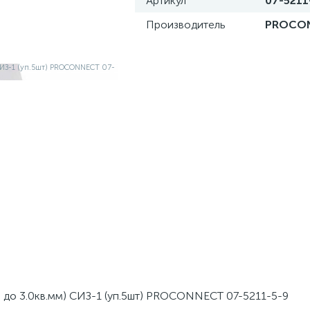
Артикул
07-5211
Производитель
PROCO
 до 3.0кв.мм) СИЗ-1 (уп.5шт) PROCONNECT 07-5211-5-9