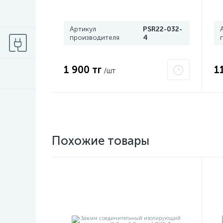
4 ИЭК
Артикул
PSR22-032-
производителя
4
1 900 тг
1
/шт
Похожие товары