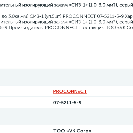
тельный изолирующий зажим «СИЗ-1» (1,0-3,0 мм?), серый, (
 до 3.0кв.мм) СИЗ-1 (уп.5шт) PROCONNECT 07-5211-5-9 Хар
ельный изолирующий зажим «СИЗ-1» (1,0-3,0 мм?), серый, (
1-5-9 Производитель: PROCONNECT Поставщик: ТОО «VK Co
PROCONNECT
07-5211-5-9
ТОО «VK Corp»